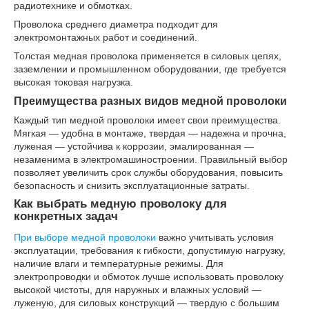
радиотехнике и обмотках.
Проволока среднего диаметра подходит для
электромонтажных работ и соединений.
Толстая медная проволока применяется в силовых цепях,
заземлении и промышленном оборудовании, где требуется
высокая токовая нагрузка.
Преимущества разных видов медной проволоки
Каждый тип медной проволоки имеет свои преимущества.
Мягкая — удобна в монтаже, твердая — надежна и прочна,
луженая — устойчива к коррозии, эмалированная —
незаменима в электромашиностроении. Правильный выбор
позволяет увеличить срок службы оборудования, повысить
безопасность и снизить эксплуатационные затраты.
Как выбрать медную проволоку для
конкретных задач
При выборе медной проволоки
важно учитывать условия
эксплуатации, требования к гибкости, допустимую нагрузку,
наличие влаги и температурные режимы. Для
электропроводки и обмоток лучше использовать проволоку
высокой чистоты, для наружных и влажных условий —
луженую, для силовых конструкций — твердую с большим