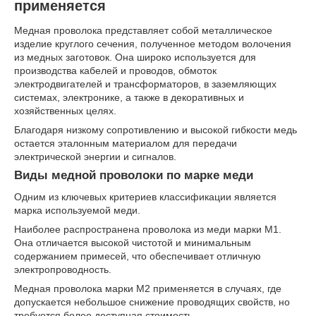
применяется
Медная проволока представляет собой металлическое
изделие круглого сечения, полученное методом волочения
из медных заготовок. Она широко используется для
производства кабелей и проводов, обмоток
электродвигателей и трансформаторов, в заземляющих
системах, электронике, а также в декоративных и
хозяйственных целях.
Благодаря низкому сопротивлению и высокой гибкости медь
остается эталонным материалом для передачи
электрической энергии и сигналов.
Виды медной проволоки по марке меди
Одним из ключевых критериев классификации является
марка используемой меди.
Наиболее распространена проволока из меди марки М1.
Она отличается высокой чистотой и минимальным
содержанием примесей, что обеспечивает отличную
электропроводность.
Медная проволока марки М2 применяется в случаях, где
допускается небольшое снижение проводящих свойств, но
требуется более доступная стоимость.