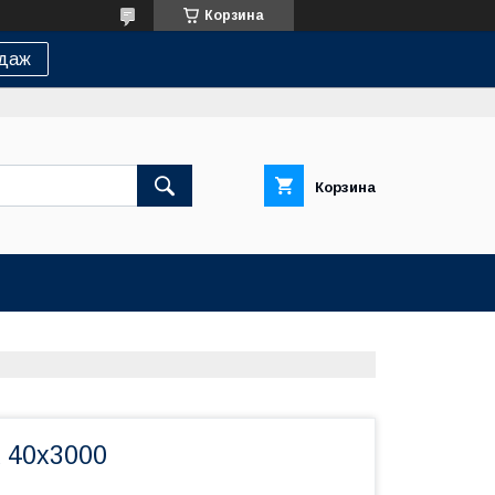
Корзина
одаж
Корзина
 40x3000