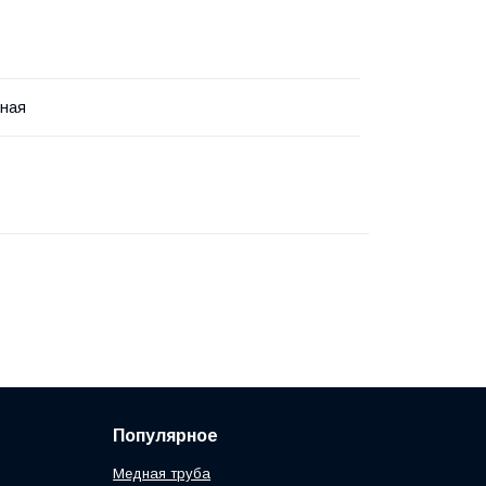
ная
Популярное
Медная труба