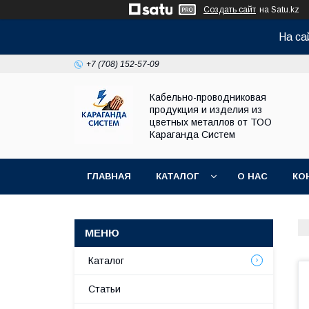
Создать сайт
на Satu.kz
На са
+7 (708) 152-57-09
Кабельно-проводниковая
продукция и изделия из
цветных металлов от ТОО
Караганда Систем
ГЛАВНАЯ
КАТАЛОГ
О НАС
КО
Каталог
Статьи