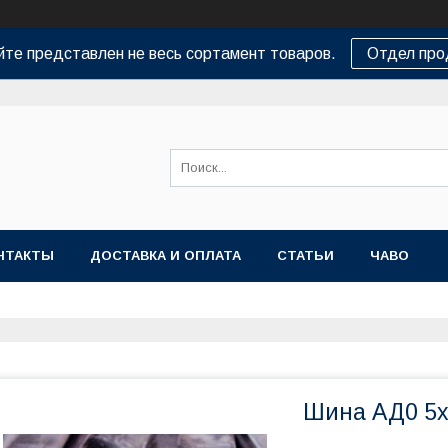
йте представлен не весь сортамент товаров.
Отдел пр
НТАКТЫ
ДОСТАВКА И ОПЛАТА
СТАТЬИ
ЧАВО
Шина АД0 5х