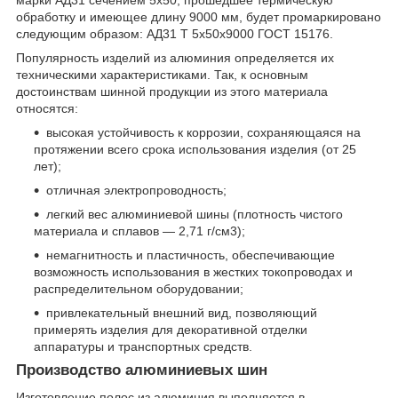
марки АД31 сечением 5х50, прошедшее термическую
обработку и имеющее длину 9000 мм, будет промаркировано
следующим образом: АД31 Т 5х50х9000 ГОСТ 15176.
Популярность изделий из алюминия определяется их
техническими характеристиками. Так, к основным
достоинствам шинной продукции из этого материала
относятся:
высокая устойчивость к коррозии, сохраняющаяся на
протяжении всего срока использования изделия (от 25
лет);
отличная электропроводность;
легкий вес алюминиевой шины (плотность чистого
материала и сплавов — 2,71 г/см
3
);
немагнитность и пластичность, обеспечивающие
возможность использования в жестких токопроводах и
распределительном оборудовании;
привлекательный внешний вид, позволяющий
примерять изделия для декоративной отделки
аппаратуры и транспортных средств.
Производство алюминиевых шин
Изготовление полос из алюминия выполняется в