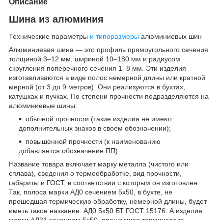
Описание
Шина из алюминия
Технические параметры
и типоразмеры
алюминиевых шин
Алюминиевая шина — это профиль прямоугольного сечения
толщиной 3–12 мм, шириной 10–180 мм и радиусом
скругления поперечного сечения 1–8 мм. Эти изделия
изготавливаются в виде полос немерной длины или кратной
мерной (от 3 до 9 метров). Они реализуются в бухтах,
катушках и пучках. По степени прочности подразделяются на
алюминиевые шины:
обычной прочности (такие изделия не имеют
дополнительных знаков в своем обозначении);
повышенной прочности (к наименованию
добавляется обозначение ПП).
Название товара включает марку металла (чистого или
сплава), сведения о термообработке, вид прочности,
габариты и ГОСТ, в соответствии с которым он изготовлен.
Так, полоса марки АД0 сечением 5х50, в бухте, не
прошедшая термическую обработку, немерной длины, будет
иметь такое название: АД0 5х50 БТ ГОСТ 15176. А изделие