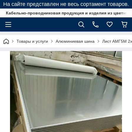
На сайте представлен не весь сортамент товаров.
Кабельно-проводниковая продукция и изделия из цветных
Товары и услуги
Алюминиевая шина
Лист АМГ5М 2