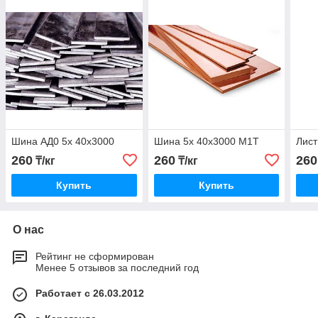
Шина АД0 5х 40x3000
Шина 5х 40x3000 М1Т
Лис
260
260
260
₸/кг
₸/кг
Купить
Купить
О нас
Рейтинг не сформирован
Менее 5 отзывов за последний год
Работает с 26.03.2012