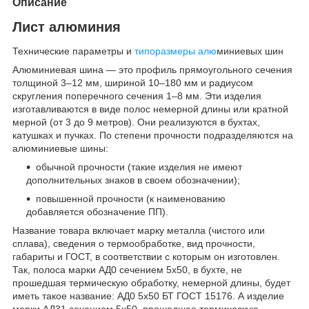
Описание
Лист алюминия
Технические параметры и
типоразмеры алю
миниевых шин
Алюминиевая шина — это профиль прямоугольного сечения
толщиной 3–12 мм, шириной 10–180 мм и радиусом
скругления поперечного сечения 1–8 мм. Эти изделия
изготавливаются в виде полос немерной длины или кратной
мерной (от 3 до 9 метров). Они реализуются в бухтах,
катушках и пучках. По степени прочности подразделяются на
алюминиевые шины:
обычной прочности (такие изделия не имеют
дополнительных знаков в своем обозначении);
повышенной прочности (к наименованию
добавляется обозначение ПП).
Название товара включает марку металла (чистого или
сплава), сведения о термообработке, вид прочности,
габариты и ГОСТ, в соответствии с которым он изготовлен.
Так, полоса марки АД0 сечением 5х50, в бухте, не
прошедшая термическую обработку, немерной длины, будет
иметь такое название: АД0 5х50 БТ ГОСТ 15176. А изделие