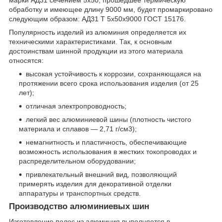
марки АД31 сечением 5х50, прошедшее термическую
обработку и имеющее длину 9000 мм, будет промаркировано
следующим образом: АД31 Т 5х50х9000 ГОСТ 15176.
Популярность изделий из алюминия определяется их
техническими характеристиками. Так, к основным
достоинствам шинной продукции из этого материала
относятся:
высокая устойчивость к коррозии, сохраняющаяся на
протяжении всего срока использования изделия (от 25
лет);
отличная электропроводность;
легкий вес алюминиевой шины (плотность чистого
материала и сплавов — 2,71 г/см
3
);
немагнитность и пластичность, обеспечивающие
возможность использования в жестких токопроводах и
распределительном оборудовании;
привлекательный внешний вид, позволяющий
примерять изделия для декоративной отделки
аппаратуры и транспортных средств.
Производство алюминиевых шин
Изготовление полос из алюминия выполняется в