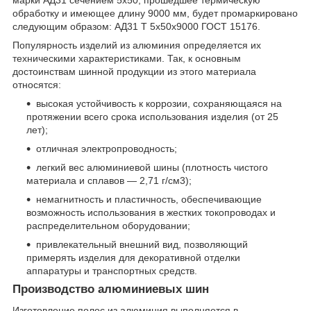
марки АД31 сечением 5х50, прошедшее термическую
обработку и имеющее длину 9000 мм, будет промаркировано
следующим образом: АД31 Т 5х50х9000 ГОСТ 15176.
Популярность изделий из алюминия определяется их
техническими характеристиками. Так, к основным
достоинствам шинной продукции из этого материала
относятся:
высокая устойчивость к коррозии, сохраняющаяся на
протяжении всего срока использования изделия (от 25
лет);
отличная электропроводность;
легкий вес алюминиевой шины (плотность чистого
материала и сплавов — 2,71 г/см
3
);
немагнитность и пластичность, обеспечивающие
возможность использования в жестких токопроводах и
распределительном оборудовании;
привлекательный внешний вид, позволяющий
примерять изделия для декоративной отделки
аппаратуры и транспортных средств.
Производство алюминиевых шин
Изготовление полос из алюминия выполняется в