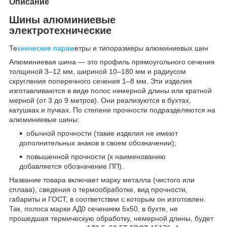
Описание
Шины алюминиевые
электротехнические
Те
хнические парам
етры и типоразмеры алюминиевых шин
Алюминиевая шина — это профиль прямоугольного сечения
толщиной 3–12 мм, шириной 10–180 мм и радиусом
скругления поперечного сечения 1–8 мм. Эти изделия
изготавливаются в виде полос немерной длины или кратной
мерной (от 3 до 9 метров). Они реализуются в бухтах,
катушках и пучках. По степени прочности подразделяются на
алюминиевые шины:
обычной прочности (такие изделия не имеют
дополнительных знаков в своем обозначении);
повышенной прочности (к наименованию
добавляется обозначение ПП).
Название товара включает марку металла (чистого или
сплава), сведения о термообработке, вид прочности,
габариты и ГОСТ, в соответствии с которым он изготовлен.
Так, полоса марки АД0 сечением 5х50, в бухте, не
прошедшая термическую обработку, немерной длины, будет