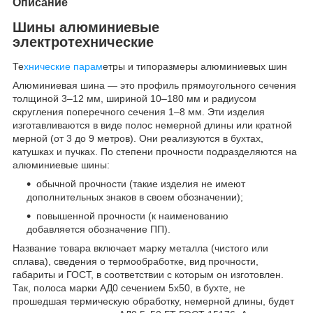
Описание
Шины алюминиевые
электротехнические
Те
хнические парам
етры и типоразмеры алюминиевых шин
Алюминиевая шина — это профиль прямоугольного сечения
толщиной 3–12 мм, шириной 10–180 мм и радиусом
скругления поперечного сечения 1–8 мм. Эти изделия
изготавливаются в виде полос немерной длины или кратной
мерной (от 3 до 9 метров). Они реализуются в бухтах,
катушках и пучках. По степени прочности подразделяются на
алюминиевые шины:
обычной прочности (такие изделия не имеют
дополнительных знаков в своем обозначении);
повышенной прочности (к наименованию
добавляется обозначение ПП).
Название товара включает марку металла (чистого или
сплава), сведения о термообработке, вид прочности,
габариты и ГОСТ, в соответствии с которым он изготовлен.
Так, полоса марки АД0 сечением 5х50, в бухте, не
прошедшая термическую обработку, немерной длины, будет