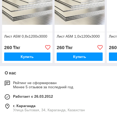
Лист А5М 0,8х1200х3000
Лист А5М 1,0х1200х3000
Лист
260
260
260
₸/кг
₸/кг
Купить
Купить
О нас
Рейтинг не сформирован
Менее 5 отзывов за последний год
Работает с 26.03.2012
г. Караганда
Улица Бытовая, 34, Караганда, Казахстан