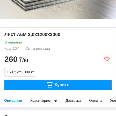
Лист А5М 3,0х1200х3000
В наличии
Код: 107
Опт и розница
260
₸/кг
150 ₸
от 1000 кг
Купить
Описание
Характеристики
Доставка
Оплата
Усл