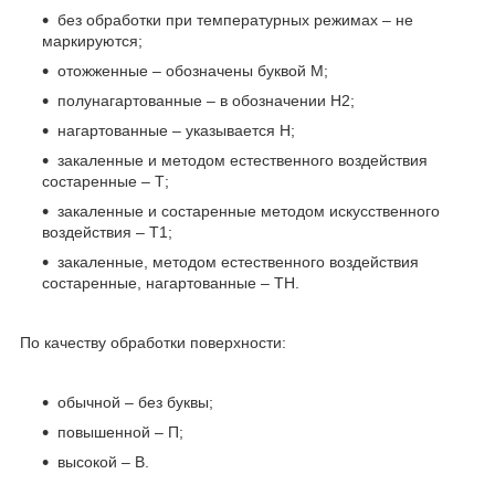
без обработки при температурных режимах – не
маркируются;
отожженные – обозначены буквой М;
полунагартованные – в обозначении Н2;
нагартованные – указывается Н;
закаленные и методом естественного воздействия
состаренные – Т;
закаленные и состаренные методом искусственного
воздействия – Т1;
закаленные, методом естественного воздействия
состаренные, нагартованные – ТН.
По качеству обработки поверхности:
обычной – без буквы;
повышенной – П;
высокой – В.