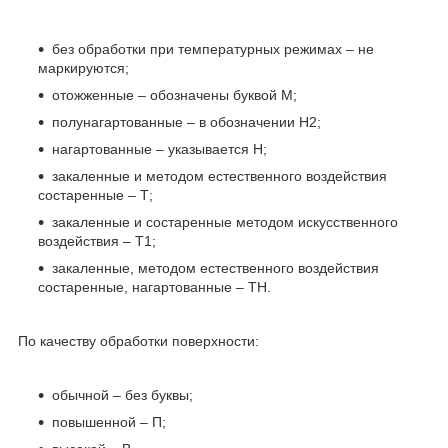
без обработки при температурных режимах – не
маркируются;
отожженные – обозначены буквой М;
полунагартованные – в обозначении Н2;
нагартованные – указывается Н;
закаленные и методом естественного воздействия
состаренные – Т;
закаленные и состаренные методом искусственного
воздействия – Т1;
закаленные, методом естественного воздействия
состаренные, нагартованные – ТН.
По качеству обработки поверхности:
обычной – без буквы;
повышенной – П;