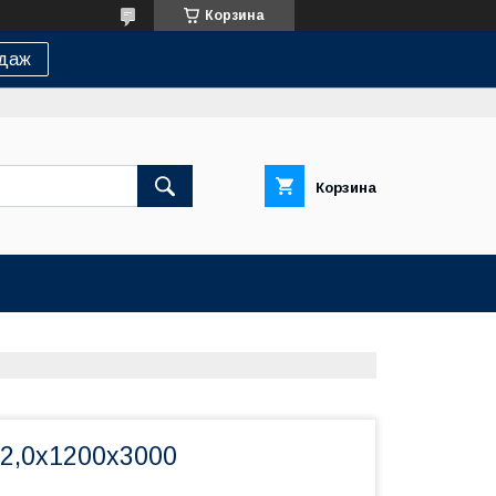
Корзина
одаж
Корзина
2,0х1200х3000