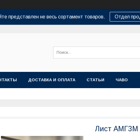
йте представлен не весь сортамент товаров.
Отдел пр
НТАКТЫ
ДОСТАВКА И ОПЛАТА
СТАТЬИ
ЧАВО
Лист АМГ3М 