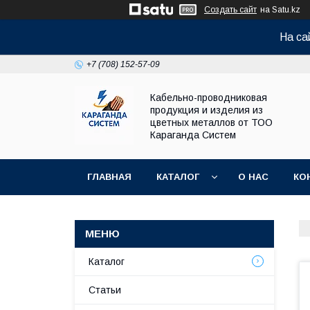
Создать сайт
на Satu.kz
На са
+7 (708) 152-57-09
Кабельно-проводниковая
продукция и изделия из
цветных металлов от ТОО
Караганда Систем
ГЛАВНАЯ
КАТАЛОГ
О НАС
КО
Каталог
Статьи