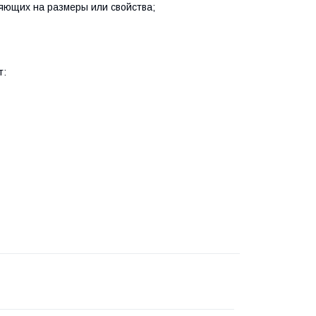
яющих на размеры или свойства;
т: