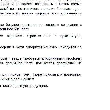
неров и позволяет воплощать в жизнь самые
лый вес, не токсичен, а значит безопасен для
екоторые из причин широкой востребованности
о безупречное качество товара в сочетании с
спешного бизнеса?
х отраслях: строительстве и архитектуре,
офилей, хотя приоритет конечно находится за
кторы - везде требуется алюминиевый профиль!
ная промышленность пользуется профилями из
 миллионов тонн. Такие показатели позволяют
миния в дальнейшем.
и нестандартную продукцию.