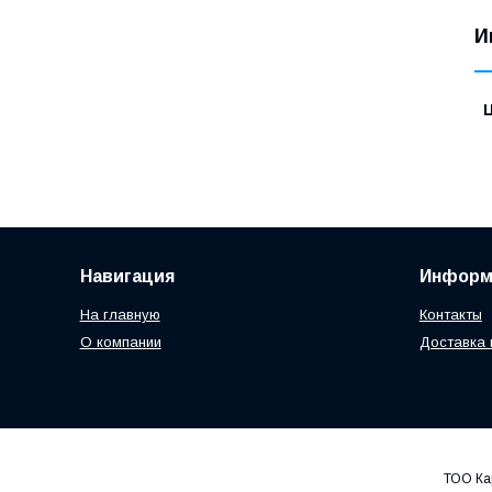
И
Навигация
Информ
На главную
Контакты
О компании
Доставка 