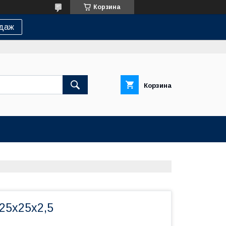
Корзина
одаж
Корзина
25х25x2,5