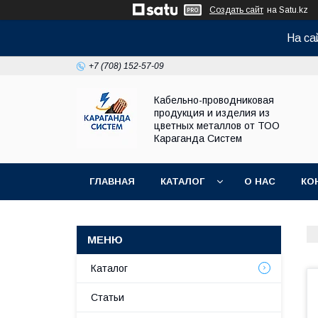
Создать сайт
на Satu.kz
На са
+7 (708) 152-57-09
Кабельно-проводниковая
продукция и изделия из
цветных металлов от ТОО
Караганда Систем
ГЛАВНАЯ
КАТАЛОГ
О НАС
КО
Каталог
Статьи