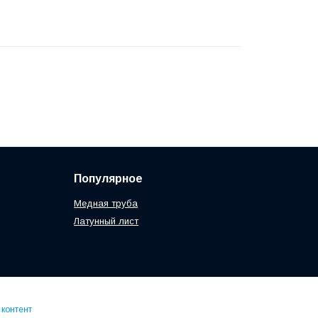
Популярное
Медная труба
Латунный лист
 контент