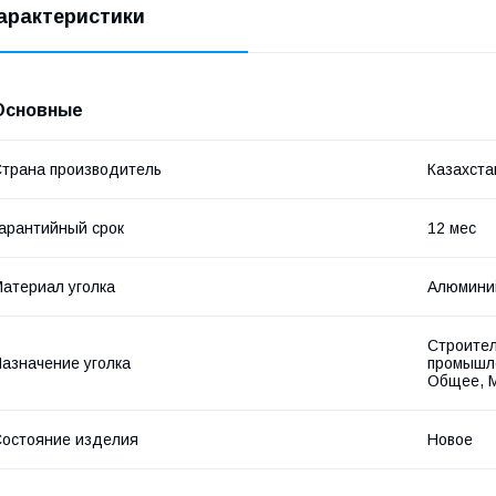
арактеристики
Основные
трана производитель
Казахста
арантийный срок
12 мес
атериал уголка
Алюмини
Строител
азначение уголка
промышле
Общее, 
остояние изделия
Новое