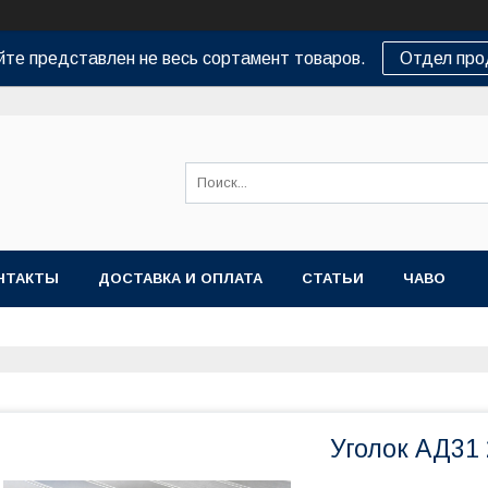
йте представлен не весь сортамент товаров.
Отдел пр
НТАКТЫ
ДОСТАВКА И ОПЛАТА
СТАТЬИ
ЧАВО
Уголок АД31 