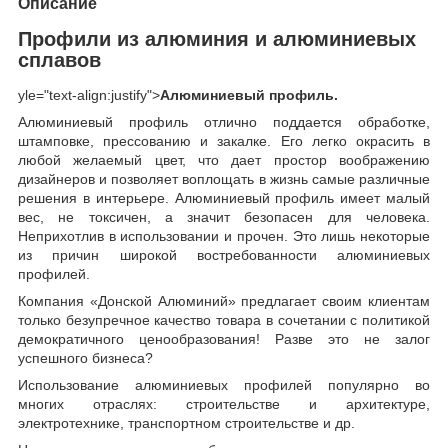
Описание
Профили из алюминия и алюминиевых
сплавов
yle="text-align:justify">
Алюминиевый профиль.
Алюминиевый профиль отлично поддается обработке,
штамповке, прессованию и закалке. Его легко окрасить в
любой желаемый цвет, что дает простор воображению
дизайнеров и позволяет воплощать в жизнь самые различные
решения в интерьере. Алюминиевый профиль имеет малый
вес, не токсичен, а значит безопасен для человека.
Неприхотлив в использовании и прочен. Это лишь некоторые
из причин широкой востребованности алюминиевых
профилей.
Компания «Донской Алюминий» предлагает своим клиентам
только безупречное качество товара в сочетании с политикой
демократичного ценообразования! Разве это не залог
успешного бизнеса?
Использование алюминиевых профилей популярно во
многих отраслях: строительстве и архитектуре,
электротехнике, транспортном строительстве и др.