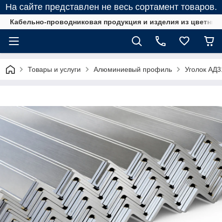
На сайте представлен не весь сортамент товаров.
Кабельно-проводниковая продукция и изделия из цветных
Товары и услуги
Алюминиевый профиль
Уголок АД3