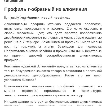
Описание
Профиль г-образный из алюминия
lign:justify">ng>
Алюминиевый профиль.
Алюминиевый профиль отлично поддается обработке,
штамповке, прессованию и закалке. Его легко окрасить в
любой желаемый цвет, что дает простор воображению
дизайнеров и позволяет воплощать в жизнь самые различные
решения в интерьере. Алюминиевый профиль имеет малый
вес, не токсичен, а значит безопасен для человека.
Неприхотлив в использовании и прочен. Это лишь некоторые
из причин широкой востребованности алюминиевых
профилей.
Компания «Донской Алюминий» предлагает своим клиентам
только безупречное качество товара в сочетании с политикой
демократичного ценообразования! Разве это не залог
успешного бизнеса?
Использование алюминиевых профилей популярно во
многих отраслях: строительстве и архитектуре,
электротехнике, транспортном строительстве и др.
Ни одно здание не строится без использования алюминиевых