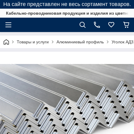
На сайте представлен не весь сортамент товаров.
Кабельно-проводниковая продукция и изделия из цветных
Товары и услуги
Алюминиевый профиль
Уголок АД3