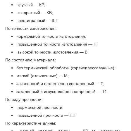
круглый — КР;
квадратный — KB;
шестигранный — ШГ.
По точности изготовления:
нормальной точности изготовления;
повышенной точности изготовления — П;
высокой точности изготовления — В.
По состоянию материала:
без термической обработки (горячепрессованные);
мягкий (отожженные) — М;
з
акаленный и естественно состаренный — Т;
закаленный и искусственно состаренный — Т1.
По виду прочности:
нормальной прочности;
повышенной прочности — ПП.
По характеристике длины: