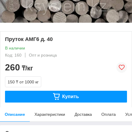
Пруток АМГ6 д. 40
В наличии
Код: 160
Опт и розница
260
₸/кг
150 ₸
от 1000 кг
Купить
Описание
Характеристики
Доставка
Оплата
Усл