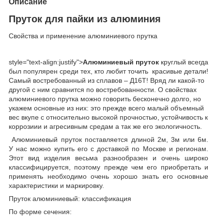
Описание
Пруток для пайки из алюминия
Свойства и применение алюминиевого прутка
style="text-align:justify">
Алюминиевый пруток
круглый всегда
был популярен среди тех, кто любит точить красивые детали!
Самый востребованный из сплавов – Д16Т! Вряд ли какой-то
другой с ним сравнится по востребованности. О свойствах
алюминиевого прутка можно говорить бесконечно долго, но
укажем основные из них: это прежде всего малый объемный
вес вкупе с относительно высокой прочностью, устойчивость к
коррозиии и агресивным средам а так же его экологичность.
Алюминиевый пруток поставляется длиной 2м, 3м или 6м.
У нас можно купить его с доставкой по Москве и регионам.
Этот вид изделия весьма разнообразен и очень широко
классифицируется, поэтому прежде чем его приобретать и
применять необходимо очень хорошо знать его основные
характеристики и маркировку.
Пруток алюминиевый: классификация
По форме сечения: