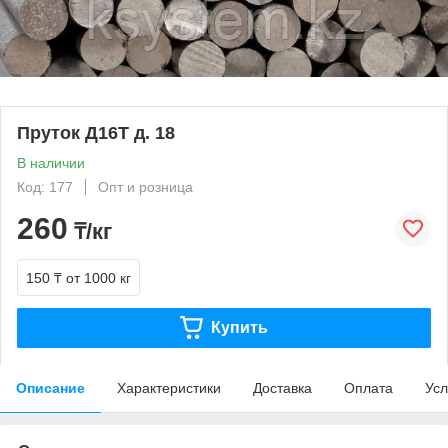
Пруток Д16Т д. 18
В наличии
Код: 177
Опт и розница
260
₸/кг
150 ₸
от 1000 кг
Купить
Описание
Характеристики
Доставка
Оплата
Усл