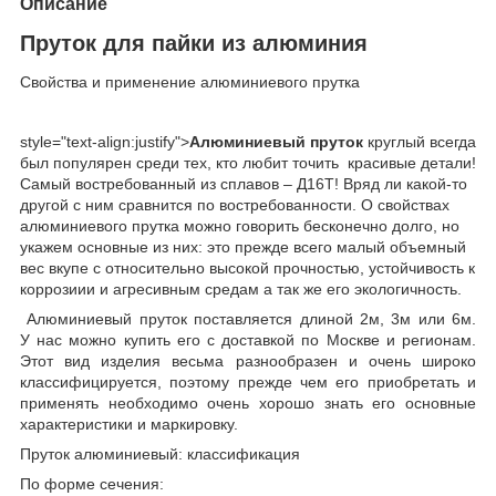
Описание
Пруток для пайки из алюминия
Свойства и применение алюминиевого прутка
style="text-align:justify">
Алюминиевый пруток
круглый всегда
был популярен среди тех, кто любит точить красивые детали!
Самый востребованный из сплавов – Д16Т! Вряд ли какой-то
другой с ним сравнится по востребованности. О свойствах
алюминиевого прутка можно говорить бесконечно долго, но
укажем основные из них: это прежде всего малый объемный
вес вкупе с относительно высокой прочностью, устойчивость к
коррозиии и агресивным средам а так же его экологичность.
Алюминиевый пруток поставляется длиной 2м, 3м или 6м.
У нас можно купить его с доставкой по Москве и регионам.
Этот вид изделия весьма разнообразен и очень широко
классифицируется, поэтому прежде чем его приобретать и
применять необходимо очень хорошо знать его основные
характеристики и маркировку.
Пруток алюминиевый: классификация
По форме сечения: