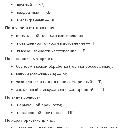
круглый — КР;
квадратный — KB;
шестигранный — ШГ.
По точности изготовления:
нормальной точности изготовления;
повышенной точности изготовления — П;
высокой точности изготовления — В.
По состоянию материала:
без термической обработки (горячепрессованные);
мягкий (отожженные) — М;
з
акаленный и естественно состаренный — Т;
закаленный и искусственно состаренный — Т1.
По виду прочности:
нормальной прочности;
повышенной прочности — ПП.
По характеристике длины: