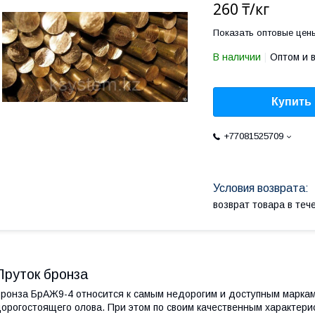
260 ₸/кг
Показать оптовые цен
В наличии
Оптом и 
Купить
+77081525709
возврат товара в те
Пруток бронза
ронза БрАЖ9-4 относится к самым недорогим и доступным маркам
орогостоящего олова. При этом по своим качественным характери