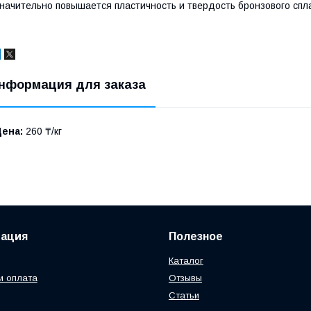
начительно повышается пластичность и твердость бронзового спл
нформация для заказа
Цена:
260 ₸/кг
ация
Полезное
Каталог
и оплата
Отзывы
Статьи