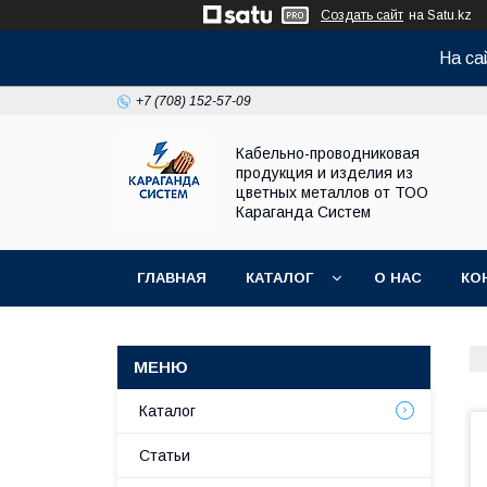
Создать сайт
на Satu.kz
На са
+7 (708) 152-57-09
Кабельно-проводниковая
продукция и изделия из
цветных металлов от ТОО
Караганда Систем
ГЛАВНАЯ
КАТАЛОГ
О НАС
КО
Каталог
Статьи