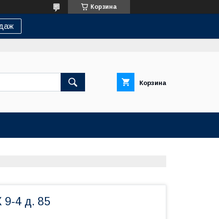
Корзина
одаж
Корзина
9-4 д. 85