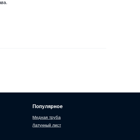
ава.
Популярное
Медная труба
Латунный лист