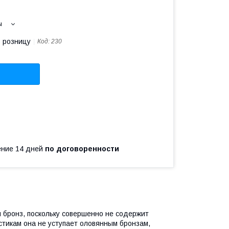
ы
в розницу
Код:
230
чение 14 дней
по договоренности
 бронз, поскольку совершенно не содержит
стикам она не уступает оловянным бронзам,