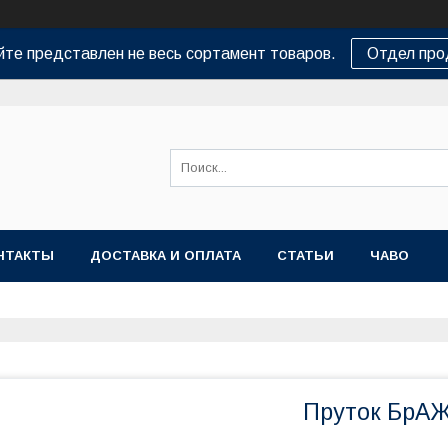
йте представлен не весь сортамент товаров.
Отдел пр
НТАКТЫ
ДОСТАВКА И ОПЛАТА
СТАТЬИ
ЧАВО
Пруток БрАЖ 