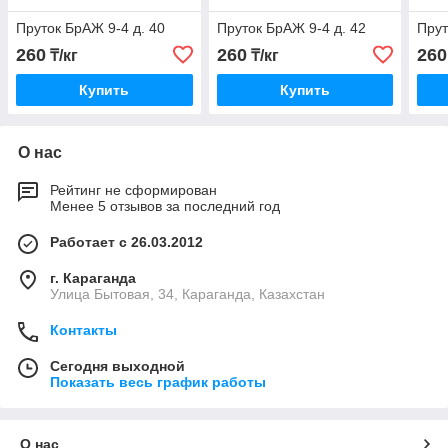
Пруток БрАЖ 9-4 д. 40
Пруток БрАЖ 9-4 д. 42
Прут
260
260
260
₸/кг
₸/кг
Купить
Купить
О нас
Рейтинг не сформирован
Менее 5 отзывов за последний год
Работает с 26.03.2012
г. Караганда
Улица Бытовая, 34, Караганда, Казахстан
Контакты
Сегодня выходной
Показать весь график работы
О нас