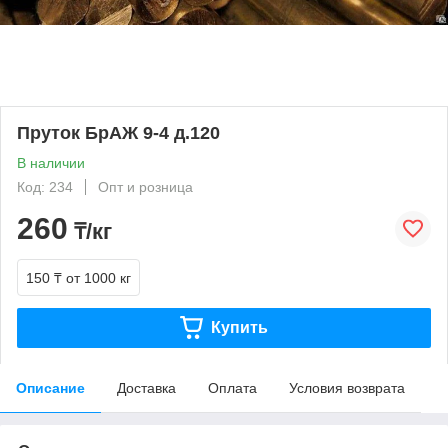
Пруток БрАЖ 9-4 д.120
В наличии
Код: 234
Опт и розница
260
₸/кг
150 ₸
от 1000 кг
Купить
Описание
Доставка
Оплата
Условия возврата