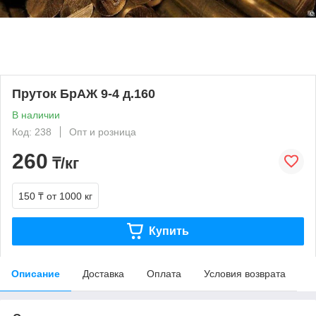
Пруток БрАЖ 9-4 д.160
В наличии
Код: 238
Опт и розница
260
₸/кг
150 ₸
от 1000 кг
Купить
Описание
Доставка
Оплата
Условия возврата