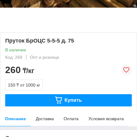
Пруток БрОЦС 5-5-5 д. 75
В наличии
Код: 268
Опт и розница
260
₸/кг
150 ₸
от 1000 кг
Купить
Описание
Доставка
Оплата
Условия возврата