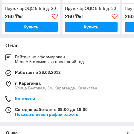
Пруток БрОЦС 5-5-5 д. 20
Пруток БрОЦС 5-5-5 д. 30
Прут
260
260
260
₸/кг
₸/кг
Купить
Купить
О нас
Рейтинг не сформирован
Менее 5 отзывов за последний год
Работает с 26.03.2012
г. Караганда
Улица Бытовая, 34, Караганда, Казахстан
Контакты
Сегодня работает с 09:00 до 18:00
Показать весь график работы
О нас