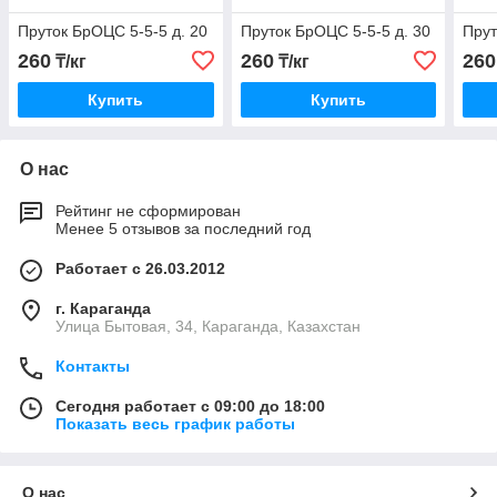
Пруток БрОЦС 5-5-5 д. 20
Пруток БрОЦС 5-5-5 д. 30
Прут
260
260
260
₸/кг
₸/кг
Купить
Купить
О нас
Рейтинг не сформирован
Менее 5 отзывов за последний год
Работает с 26.03.2012
г. Караганда
Улица Бытовая, 34, Караганда, Казахстан
Контакты
Сегодня работает с 09:00 до 18:00
Показать весь график работы
О нас