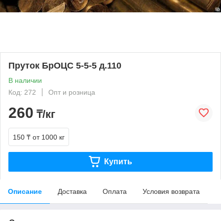
Пруток БрОЦС 5-5-5 д.110
В наличии
Код: 272
Опт и розница
260
₸/кг
150 ₸
от 1000 кг
Купить
Описание
Доставка
Оплата
Условия возврата