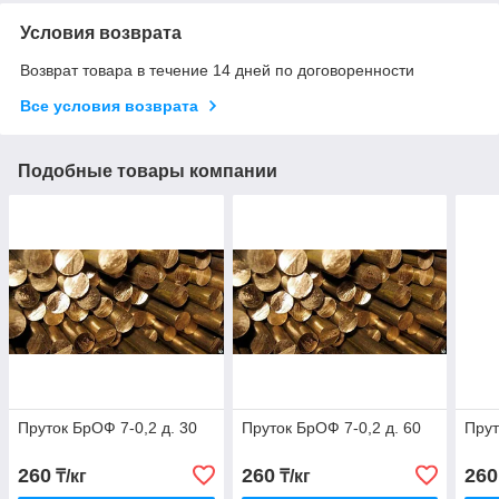
Условия возврата
Возврат товара в течение 14 дней по договоренности
Все условия возврата
Подобные товары компании
Пруток БрОФ 7-0,2 д. 30
Пруток БрОФ 7-0,2 д. 60
Прут
260
260
260
₸/кг
₸/кг