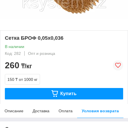
Сетка БРОФ 0,05x0,036
В наличии
Код: 282
Опт и розница
260
₸/кг
150 ₸
от 1000 кг
Купить
Описание
Доставка
Оплата
Условия возврата