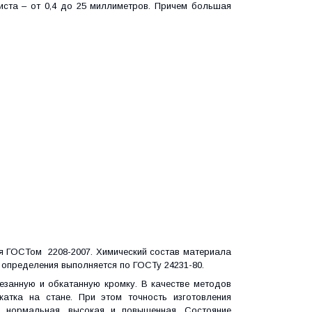
иста – от 0,4 до 25 миллиметров. Причем большая
ся ГОСТом 2208-2007. Химический состав материала
 определения выполняется по ГОСТу 24231-80.
езанную и обкатанную кромку. В качестве методов
атка на стане. При этом точность изготовления
: нормальная, высокая и повышенная. Состояние