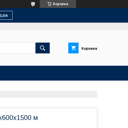
Корзина
одаж
Корзина
5х600х1500 м