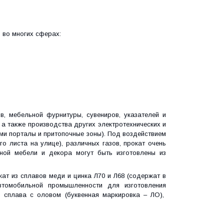
 во многих сферах:
в, мебельной фурнитуры, сувениров, указателей и
 а также производства других электротехнических и
ми порталы и притопочные зоны). Под воздействием
го листа на улице), различных газов, прокат очень
ной мебели и декора могут быть изготовлены из
ат из сплавов меди и цинка Л70 и Л68 (содержат в
втомобильной промышленности для изготовления
о сплава с оловом (буквенная маркировка – ЛО),