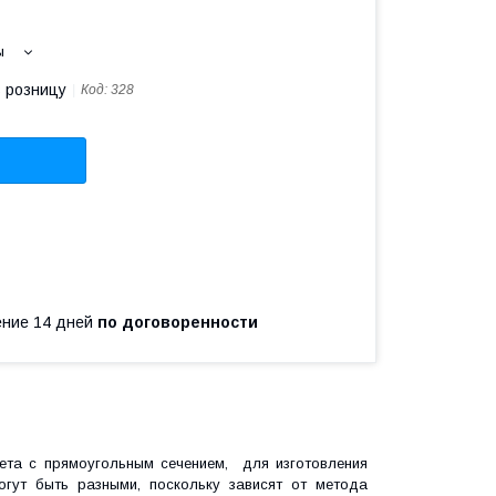
ы
в розницу
Код:
328
чение 14 дней
по договоренности
та с прямоугольным сечением, для изготовления
огут быть разными, поскольку зависят от метода