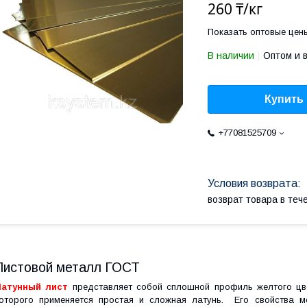
260 ₸/кг
Показать оптовые цен
В наличии
Оптом и 
Купить
+77081525709
возврат товара в те
Листовой металл ГОСТ
Латунный лист
представляет собой сплошной профиль желтого цве
оторого применяется простая и сложная латунь. Его свойства м