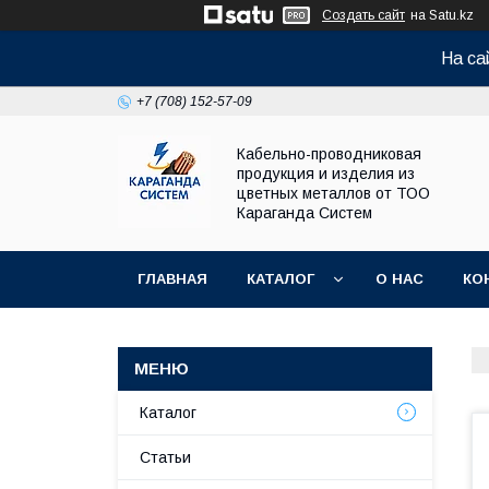
Создать сайт
на Satu.kz
На са
+7 (708) 152-57-09
Кабельно-проводниковая
продукция и изделия из
цветных металлов от ТОО
Караганда Систем
ГЛАВНАЯ
КАТАЛОГ
О НАС
КО
Каталог
Статьи