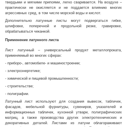
твердыми и мягкими припоями, легко сваривается. На воздухе –
практически не окисляется и не поддается влиянию многих
агрессивных сред, в том числе морской воды и кислот.
Дополнительно латунные листы могут подвергаться гибке,
шлифовке, поперечной и продольной резке, гравировке,
обрабатываться чеканкой.
Применение латунного листа
Лист латунный – универсальный продукт металлопроката,
применяемый во многих сферах:
- приборо-, автомобиле- и машиностроении;
- электроэнергетике;
- химической и пищевой промышленности;
- строительстве;
- полиграфии.
Латунный лист используют для создания вывесок, табличек,
фасадов, мебельной фурнитуры, сувениров, указателей и
информационных табличек, кухонной утвари, полиграфических
матриц, а также производства других электротехнических и
декоративных деталей. Листами из латуни облагораживают