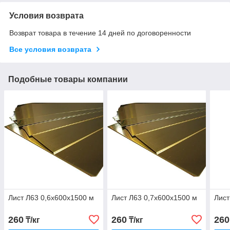
Условия возврата
Возврат товара в течение 14 дней по договоренности
Все условия возврата
Подобные товары компании
Лист Л63 0,6х600х1500 м
Лист Л63 0,7х600х1500 м
Лист
260
260
260
₸/кг
₸/кг