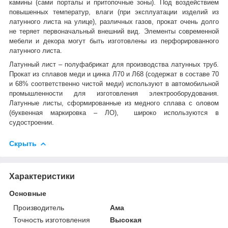
камины (сами порталы и притопочные зоны). Под воздействием
повышенных температур, влаги (при эксплуатации изделий из
латунного листа на улице), различных газов, прокат очень долго
не теряет первоначальный внешний вид. Элементы современной
мебели и декора могут быть изготовлены из перфорированного
латунного листа.
Латунный лист – полуфабрикат для производства латунных труб.
Прокат из сплавов меди и цинка Л70 и Л68 (содержат в составе 70
и 68% соответственно чистой меди) используют в автомобильной
промышленности для изготовления электрооборудования.
Латунные листы, сформированные из медного сплава с оловом
(буквенная маркировка – ЛО), широко используются в
судостроении.
Скрыть
Характеристики
Основные
Производитель
Ама
Точность изготовления
Высокая