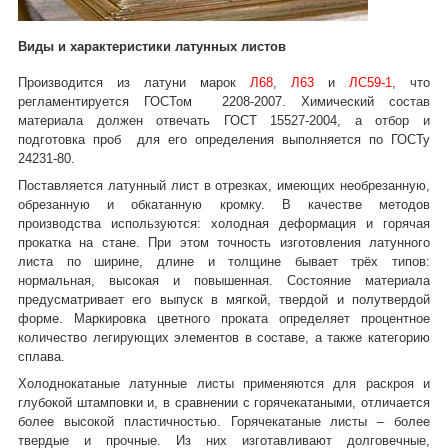
Виды и характеристики латунных листов
Производится из латуни марок
Л68
,
Л63
и
ЛС59-1
, что
регламентируется ГОСТом 2208-2007. Химический состав
материала должен отвечать ГОСТ 15527-2004, а отбор и
подготовка проб для его определения выполняется по ГОСТу
24231-80.
Поставляется латунный лист в отрезках, имеющих необрезанную,
обрезанную и обкатанную кромку. В качестве методов
производства используются: холодная деформация и горячая
прокатка на стане. При этом точность изготовления латунного
листа по ширине, длине и толщине бывает трёх типов:
нормальная, высокая и повышенная. Состояние материала
предусматривает его выпуск в мягкой, твердой и полутвердой
форме. Маркировка цветного проката определяет процентное
количество легирующих элементов в составе, а также категорию
сплава.
Холоднокатаные латунные листы применяются для раскроя и
глубокой штамповки и, в сравнении с горячекатаными, отличается
более высокой пластичностью. Горячекатаные листы – более
твердые и прочные. Из них изготавливают долговечные,