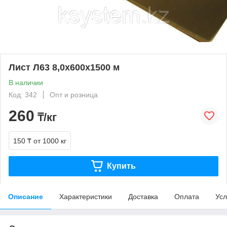
Лист Л63 8,0х600х1500 м
В наличии
Код: 342
Опт и розница
260
₸/кг
150 ₸
от 1000 кг
Купить
Описание
Характеристики
Доставка
Оплата
Усл