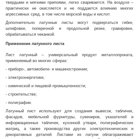
твердыми и мягкими припоями, легко сваривается. На воздухе –
практически не окисляется и не поддается влиянию многих
агрессивных сред, в том числе морской воды и кислот.
Дополнительно латунные листы могут подвергаться гибке,
шлифовке, поперечной и продольной резке, гравировке,
обрабатываться чеканкой.
Применение латунного листа
Лист латунный – универсальный продукт металлопроката,
применяемый во многих сферах:
- приборо-, автомобиле- и машиностроении;
- электроэнергетике;
- химической и пищевой промышленности;
- строительстве;
- полиграфии.
Латунный лист используют для создания вывесок, табличек,
фасадов, мебельной фурнитуры, сувениров, указателей и
информационных табличек, кухонной утвари, полиграфических
матриц, а также производства других электротехнических и
декоративных деталей. Листами из латуни облагораживают