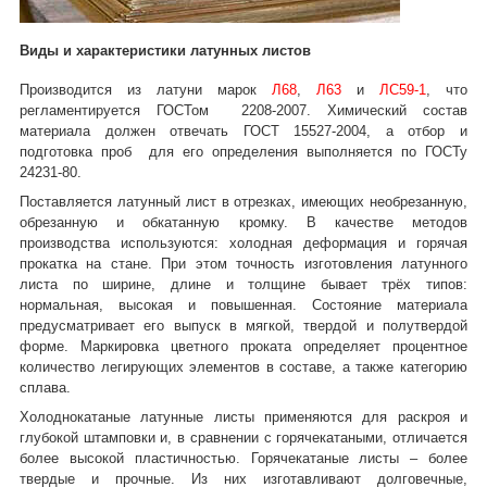
Виды и характеристики латунных листов
Производится из латуни марок
Л68
,
Л63
и
ЛС59-1
, что
регламентируется ГОСТом 2208-2007. Химический состав
материала должен отвечать ГОСТ 15527-2004, а отбор и
подготовка проб для его определения выполняется по ГОСТу
24231-80.
Поставляется латунный лист в отрезках, имеющих необрезанную,
обрезанную и обкатанную кромку. В качестве методов
производства используются: холодная деформация и горячая
прокатка на стане. При этом точность изготовления латунного
листа по ширине, длине и толщине бывает трёх типов:
нормальная, высокая и повышенная. Состояние материала
предусматривает его выпуск в мягкой, твердой и полутвердой
форме. Маркировка цветного проката определяет процентное
количество легирующих элементов в составе, а также категорию
сплава.
Холоднокатаные латунные листы применяются для раскроя и
глубокой штамповки и, в сравнении с горячекатаными, отличается
более высокой пластичностью. Горячекатаные листы – более
твердые и прочные. Из них изготавливают долговечные,