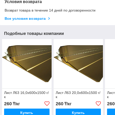
Условия возврата
Возврат товара в течение 14 дней по договоренности
Все условия возврата
Подобные товары компании
Лист Л63 16,0х600х1500 г/
Лист Л63 20,0х600х1500 г/
Лист
к
к
к
260
260
260
₸/кг
₸/кг
Купить
Купить