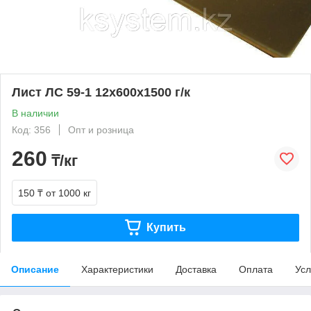
Лист ЛС 59-1 12х600х1500 г/к
В наличии
Код: 356
Опт и розница
260
₸/кг
150 ₸
от 1000 кг
Купить
Описание
Характеристики
Доставка
Оплата
Усл