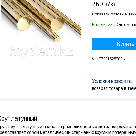
260 ₸/кг
Показать оптовые цен
В наличии
Оптом и 
Купить
+77081525709
возврат товара в те
Круг латунный
руг, пруток латунный является разновидностью металлопроката, и
редставляет собой металлический стержень с круглым поперечны