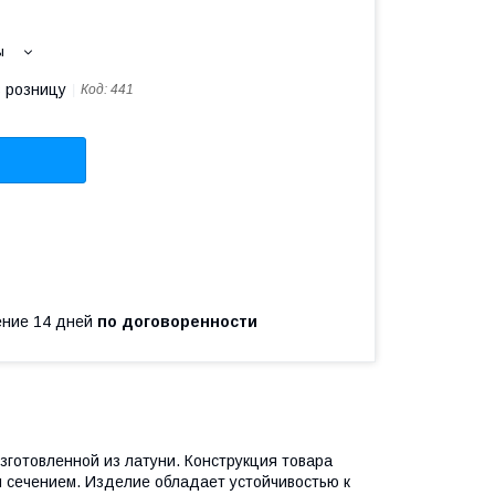
ы
в розницу
Код:
441
чение 14 дней
по договоренности
зготовленной из латуни. Конструкция товара
м сечением. Изделие обладает устойчивостью к