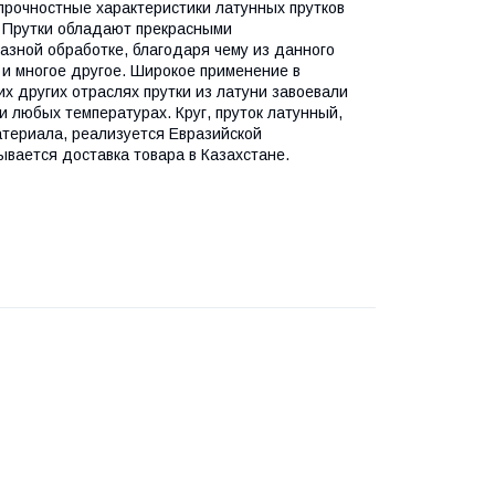
прочностные характеристики латунных прутков
. Прутки обладают прекрасными
азной обработке, благодаря чему из данного
и многое другое. Широкое применение в
х других отраслях прутки из латуни завоевали
и любых температурах. Круг, пруток латунный,
атериала, реализуется Евразийской
вается доставка товара в Казахстане.