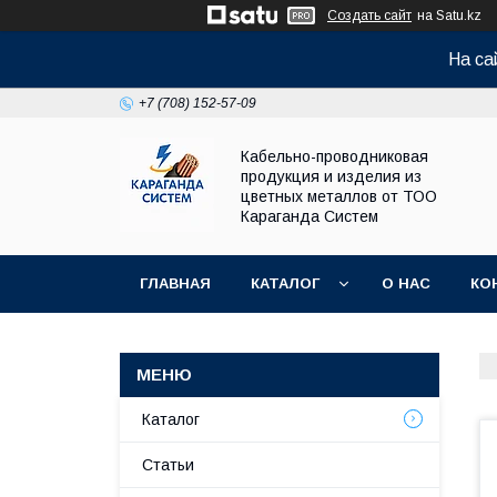
Создать сайт
на Satu.kz
На са
+7 (708) 152-57-09
Кабельно-проводниковая
продукция и изделия из
цветных металлов от ТОО
Караганда Систем
ГЛАВНАЯ
КАТАЛОГ
О НАС
КО
Каталог
Статьи