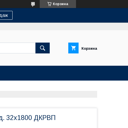
Корзина
одаж
Корзина
 д. 32х1800 ДКРВП