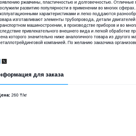
оявлению ржавчины, пластичностью и долговечностью. Отличные 
ослужили развитию популярности в применении во многих сферах
ксплуатационными характеристиками и легко поддаются разнообр
овара изготавливают элементы трубопровода, детали двигателей 
ранспортном машиностроении, в производстве приборов и во многи
следствие привлекательного внешнего вида и легкой обработке пр
ена которого значительно ниже аналогичного товара из другого м
еталлотрейдинговой компанией. По желанию заказчика организовы
нформация для заказа
Цена:
260 ₸/кг