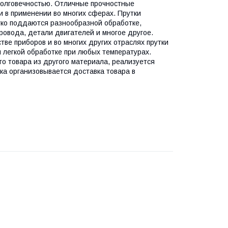
долговечностью. Отличные прочностные
и в применении во многих сферах. Прутки
гко поддаются разнообразной обработке,
ровода, детали двигателей и многое другое.
ве приборов и во многих других отраслях прутки
и легкой обработке при любых температурах.
го товара из другого материала, реализуется
ка организовывается доставка товара в