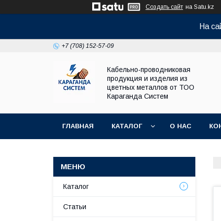
Создать сайт
на Satu.kz
На са
+7 (708) 152-57-09
Кабельно-проводниковая
продукция и изделия из
цветных металлов от ТОО
Караганда Систем
ГЛАВНАЯ
КАТАЛОГ
О НАС
КО
Каталог
Статьи