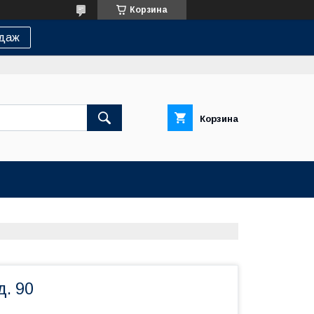
Корзина
одаж
Корзина
д. 90