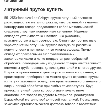
Описание
Латунный пруток купить
55, 255);font-size:14px">Круг, пруток латунный является
разновидностью металлопроката, изготовленной из латуни.
Конструкция товара представляет собой металлический
стержень с круглым поперечным сечением. Изделие
обладает устойчивостью к появлению ржавчины,
пластичностью и долговечностью. Отличные прочностные
характеристики латунных прутков послужили развитию
популярности в применении во многих сферах. Прутки
обладают прекрасными эксплуатационными
характеристиками и легко поддаются разнообразной
обработке, благодаря чему из данного товара изготавливают
элементы трубопровода, детали двигателей и многое другое.
Широкое применение в транспортном машиностроении, в
производстве приборов и во многих других отраслях прутки
из латуни завоевали вследствие привлекательного внешнего
вида и легкой обработке при любых температурах. Круг,
пруток латунный, цена которого значительно ниже
аналогичного товара из другого материала, реализуется
Евразийской металлотрейдинговой компанией. По желанию
заказчика организовывается доставка товара в Казахстане.