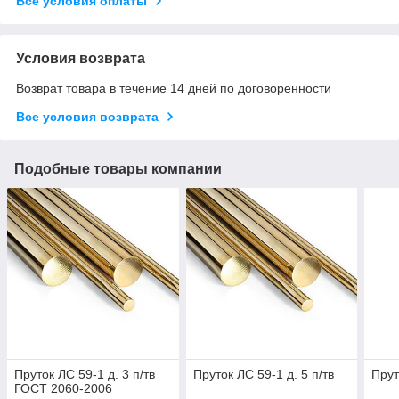
Все условия оплаты
Условия возврата
Возврат товара в течение 14 дней по договоренности
Все условия возврата
Подобные товары компании
Пруток ЛС 59-1 д. 3 п/тв
Пруток ЛС 59-1 д. 5 п/тв
Прут
ГОСТ 2060-2006