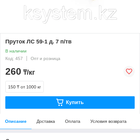
Пруток ЛС 59-1 д. 7 п/тв
В наличии
Код: 457
Опт и розница
260
₸/кг
150 ₸
от 1000 кг
Купить
Описание
Доставка
Оплата
Условия возврата