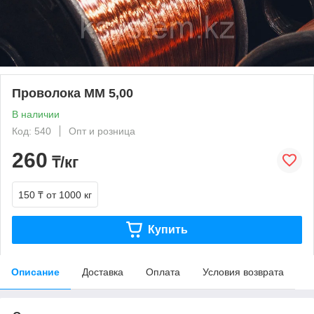
Проволока ММ 5,00
В наличии
Код: 540
Опт и розница
260
₸/кг
150 ₸
от 1000 кг
Купить
Описание
Доставка
Оплата
Условия возврата