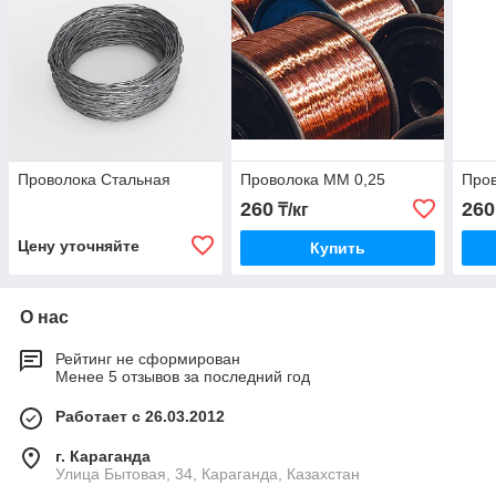
Проволока Стальная
Проволока ММ 0,25
Про
260
260
₸/кг
Цену уточняйте
Купить
О нас
Рейтинг не сформирован
Менее 5 отзывов за последний год
Работает с 26.03.2012
г. Караганда
Улица Бытовая, 34, Караганда, Казахстан