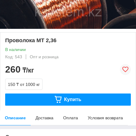
Проволока МТ 2,36
В наличии
Код: 543
Опт и розница
260
₸/кг
150 ₸
от 1000 кг
Купить
Описание
Доставка
Оплата
Условия возврата