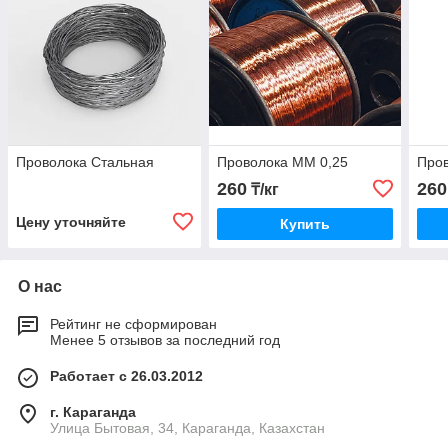
Проволока Стальная
Проволока ММ 0,25
Про
260
260
₸/кг
Цену уточняйте
Купить
О нас
Рейтинг не сформирован
Менее 5 отзывов за последний год
Работает с 26.03.2012
г. Караганда
Улица Бытовая, 34, Караганда, Казахстан