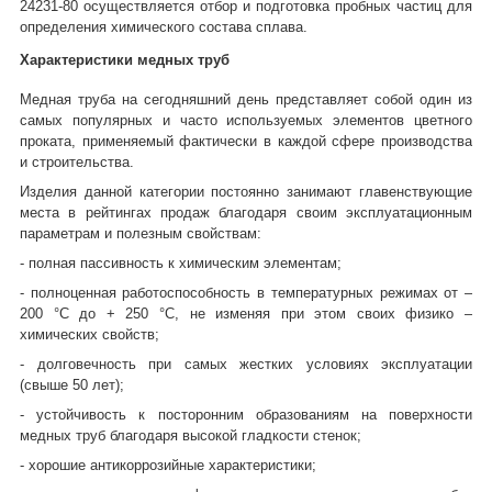
24231-80 осуществляется отбор и подготовка пробных частиц для
определения химического состава сплава.
Характеристики медных труб
Медная труба на сегодняшний день представляет собой один из
самых популярных и часто используемых элементов цветного
проката, применяемый фактически в каждой сфере производства
и строительства.
Изделия данной категории постоянно занимают главенствующие
места в рейтингах продаж благодаря своим эксплуатационным
параметрам и полезным свойствам:
- полная пассивность к химическим элементам;
- полноценная работоспособность в температурных режимах от –
200 °C до + 250 °C, не изменяя при этом своих физико –
химических свойств;
- долговечность при самых жестких условиях эксплуатации
(свыше 50 лет);
- устойчивость к посторонним образованиям на поверхности
медных труб благодаря высокой гладкости стенок;
- хорошие антикоррозийные характеристики;