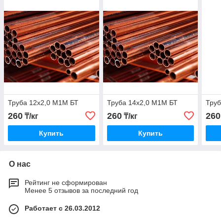
Труба 12х2,0 М1М БТ
Труба 14х2,0 М1М БТ
Труб
260
260
260
₸/кг
₸/кг
Купить
Купить
О нас
Рейтинг не сформирован
Менее 5 отзывов за последний год
Работает с 26.03.2012