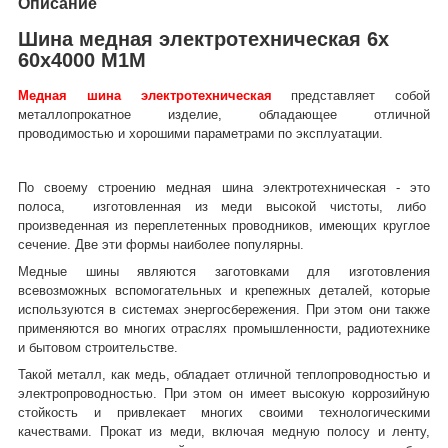
Описание
Шина медная электротехническая 6х
60х4000 М1М
Медная шина электротехническая
представляет собой
металлопрокатное изделие, обладающее отличной
проводимостью и хорошими параметрами по эксплуатации.
По своему строению медная шина электротехническая - это
полоса, изготовленная из меди высокой чистоты, либо
произведенная из переплетенных проводников, имеющих круглое
сечение. Две эти формы наиболее популярны.
Медные шины являются заготовками для изготовления
всевозможных вспомогательных и крепежных деталей, которые
используются в системах энергосбережения. При этом они также
применяются во многих отраслях промышленности, радиотехнике
и бытовом строительстве.
Такой металл, как медь, обладает отличной теплопроводностью и
электропроводностью. При этом он имеет высокую коррозийную
стойкость и привлекает многих своими технологическими
качествами. Прокат из меди, включая медную полосу и ленту,