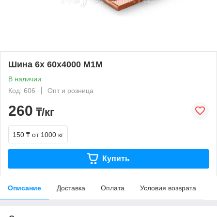
Шина 6х 60х4000 М1М
В наличии
Код: 606
Опт и розница
260
₸/кг
150 ₸
от 1000 кг
Купить
Описание
Доставка
Оплата
Условия возврата