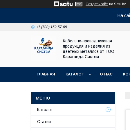
Создать сайт
на Satu.kz
На са
+7 (708) 152-57-09
Кабельно-проводниковая
продукция и изделия из
цветных металлов от ТОО
Караганда Систем
ГЛАВНАЯ
КАТАЛОГ
О НАС
КО
Каталог
Статьи