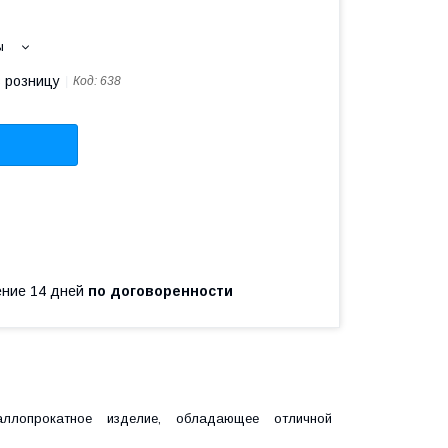
ы
в розницу
Код:
638
чение 14 дней
по договоренности
ллопрокатное изделие, обладающее отличной