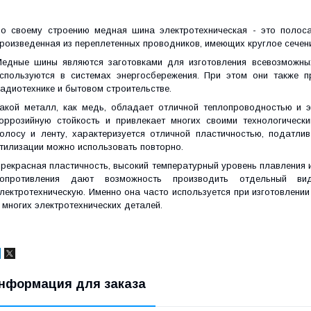
о своему строению медная шина электротехническая - это полос
роизведенная из переплетенных проводников, имеющих круглое сечен
едные шины являются заготовками для изготовления всевозможны
спользуются в системах энергосбережения. При этом они также 
адиотехнике и бытовом строительстве.
акой металл, как медь, обладает отличной теплопроводностью и 
оррозийную стойкость и привлекает многих своими технологическ
олосу и ленту, характеризуется отличной пластичностью, податл
тилизации можно использовать повторно.
рекрасная пластичность, высокий температурный уровень плавления 
сопротивления дают возможность производить отдельный в
лектротехническую. Именно она часто используется при изготовлен
 многих электротехнических деталей.
нформация для заказа