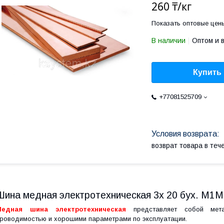
260 ₸/кг
Показать оптовые цен
В наличии
Оптом и 
Купить
+77081525709
возврат товара в те
Шина медная электротехническая 3х 20 бух. М1М
Медная шина электротехническая
представляет собой мета
роводимостью и хорошими параметрами по эксплуатации.