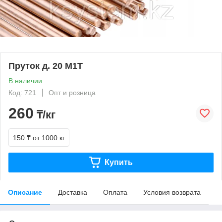
Пруток д. 20 М1Т
В наличии
Код: 721
Опт и розница
260
₸/кг
150 ₸
от 1000 кг
Купить
Описание
Доставка
Оплата
Условия возврата