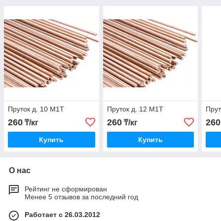
Пруток д. 10 М1Т
Пруток д. 12 М1Т
Прут
260
260
260
₸/кг
₸/кг
Купить
Купить
О нас
Рейтинг не сформирован
Менее 5 отзывов за последний год
Работает с 26.03.2012