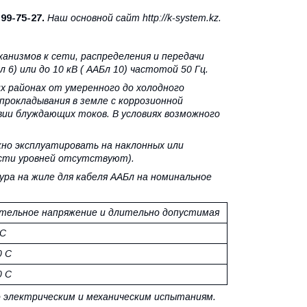
)
99-75-27.
Наш основной сайт http://k-system.kz.
анизмов к сети, распределения и передачи
 6) или до 10 кВ ( ААБл 10) частотой 50 Гц.
х районах от умеренного до холодного
прокладывания в земле с коррозионной
ии блуждающих токов. В условиях возможного
но эксплуатировать на наклонных или
ости уровней отсутствуют).
а на жиле для кабеля ААБл на номинальное
ельное напряжение и длительно допустимая
 С
0 С
0 С
 электрическим и механическим испытаниям.