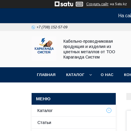
Создать сайт
на Satu.kz
На са
+7 (708) 152-57-09
Кабельно-проводниковая
продукция и изделия из
цветных металлов от ТОО
Караганда Систем
ГЛАВНАЯ
КАТАЛОГ
О НАС
КО
Каталог
Статьи