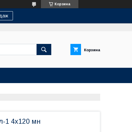
Корзина
одаж
Корзина
л-1 4х120 мн