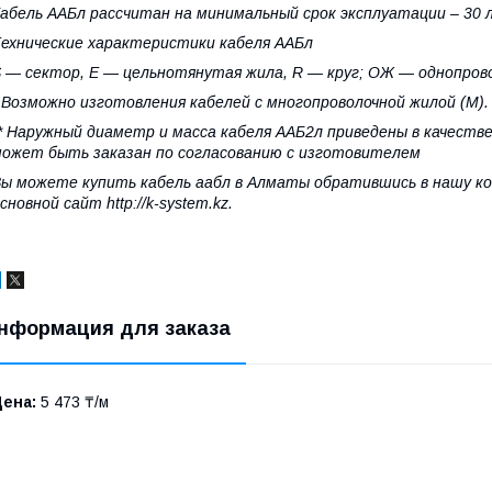
абель ААБл рассчитан на минимальный срок эксплуатации – 30 
ехнические характеристики кабеля ААБл
 — сектор, E — цельнотянутая жила, R — круг; ОЖ — однопрово
 Возможно изготовления кабелей с многопроволочной жилой (М).
* Наружный диаметр и масса кабеля ААБ2л приведены в качестве
ожет быть заказан по согласованию с изготовителем
ы можете купить кабель аабл в Алматы обратившись в нашу ком
сновной сайт http://k-system.kz.
нформация для заказа
Цена:
5 473 ₸/м