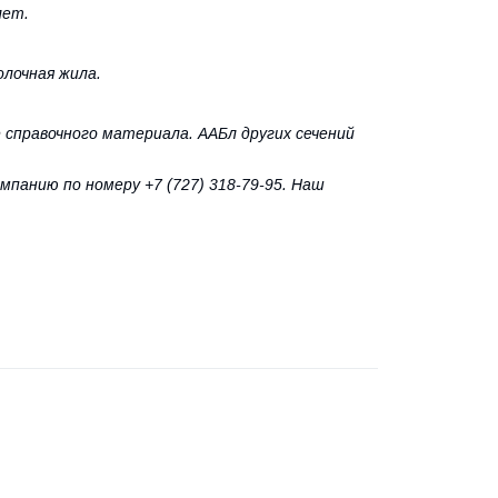
лет.
лочная жила.
 справочного материала. ААБл других сечений
панию по номеру +7 (727) 318-79-95. Наш