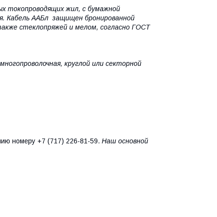
ых токопроводящих жил, с бумажной
ия. Кабель ААБл защищен бронированной
акже стеклопряжей и мелом, согласно ГОСТ
многопроволочная, круглой или секторной
нию номеру +7 (717) 226-81-59.
Наш основной