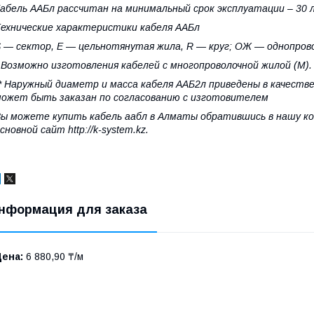
абель ААБл рассчитан на минимальный срок эксплуатации – 30 
ехнические характеристики кабеля ААБл
 — сектор, E — цельнотянутая жила, R — круг; ОЖ — однопрово
 Возможно изготовления кабелей с многопроволочной жилой (М).
* Наружный диаметр и масса кабеля ААБ2л приведены в качестве
ожет быть заказан по согласованию с изготовителем
ы можете купить кабель аабл в Алматы обратившись в нашу ком
сновной сайт http://k-system.kz.
нформация для заказа
Цена:
6 880,90 ₸/м