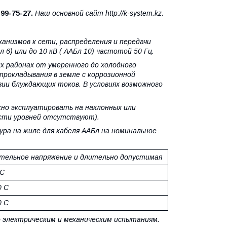
)
99-75-27.
Наш основной сайт http://k-system.kz.
анизмов к сети, распределения и передачи
 6) или до 10 кВ ( ААБл 10) частотой 50 Гц.
х районах от умеренного до холодного
прокладывания в земле с коррозионной
ии блуждающих токов. В условиях возможного
но эксплуатировать на наклонных или
ости уровней отсутствуют).
а на жиле для кабеля ААБл на номинальное
ельное напряжение и длительно допустимая
 С
0 С
0 С
 электрическим и механическим испытаниям.