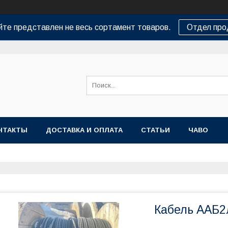
йте представлен не весь сортамент товаров.
Отдел пр
НТАКТЫ
ДОСТАВКА И ОПЛАТА
СТАТЬИ
ЧАВО
Кабель ААБ2