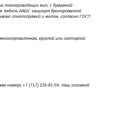
ых токопроводящих жил, с бумажной
ия. Кабель ААБл защищен бронированной
акже стеклопряжей и мелом, согласно ГОСТ
многопроволочная, круглой или секторной
нию номеру +7 (717) 226-81-59.
Наш основной