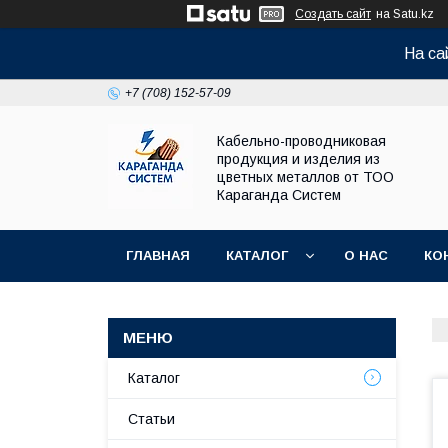
Создать сайт
на Satu.kz
На са
+7 (708) 152-57-09
Кабельно-проводниковая
продукция и изделия из
цветных металлов от ТОО
Караганда Систем
ГЛАВНАЯ
КАТАЛОГ
О НАС
КО
Каталог
Статьи