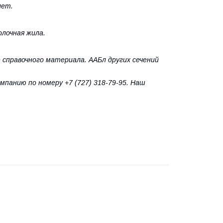
лет.
лочная жила.
 справочного материала. ААБл других сечений
панию по номеру +7 (727) 318-79-95. Наш