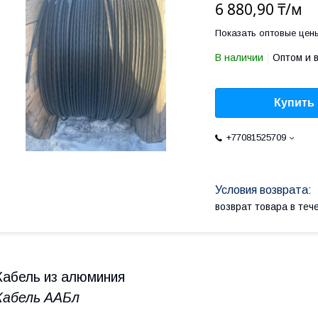
6 880,90 ₸/м
Показать оптовые цен
В наличии
Оптом и 
Купить
+77081525709
возврат товара в те
Кабель из алюминия
Кабель ААБл