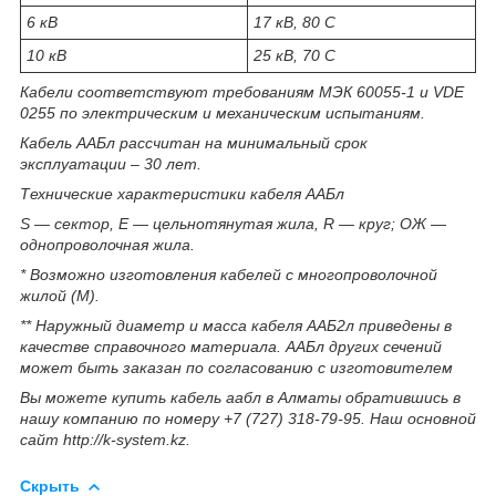
6 кВ
17 кВ, 80 С
10 кВ
25 кВ, 70 С
Кабели соответствуют требованиям МЭК 60055-1 и VDE
0255 по электрическим и механическим испытаниям.
Кабель ААБл рассчитан на минимальный срок
эксплуатации – 30 лет.
Технические характеристики кабеля ААБл
S — сектор, E — цельнотянутая жила, R — круг; ОЖ —
однопроволочная жила.
* Возможно изготовления кабелей с многопроволочной
жилой (М).
** Наружный диаметр и масса кабеля ААБ2л приведены в
качестве справочного материала. ААБл других сечений
может быть заказан по согласованию с изготовителем
Вы можете купить кабель аабл в Алматы обратившись в
нашу компанию по номеру +7 (727) 318-79-95. Наш основной
сайт http://k-system.kz.
Скрыть