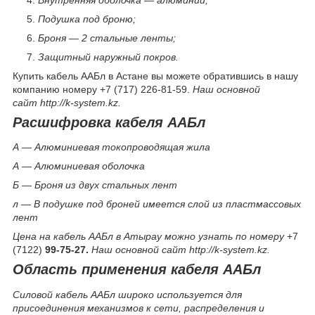
Подушка под броню;
Броня — 2 стальные ленты;
Защитный наружный покров.
Купить кабель ААБл в Астане вы можете обратившись в нашу
компанию номеру +7 (717) 226-81-59.
Наш основной
сайт http://k-system.kz.
Расшифровка кабеля ААБл
А — Алюминиевая токопроводящая жила
А — Алюминиевая оболочка
Б — Броня из двух стальных лент
л — В подушке под броней имеется слой из пластмассовых
лент
Цена на кабель ААБл в Атырау можно узнать по номеру
+7
(7122)
99-75-27.
Наш основной сайт http://k-system.kz.
Область применения кабеля ААБл
Силовой кабель ААБл широко используется для
присоединения механизмов к сети, распределения и