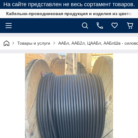
На сайте представлен не весь сортамент товаров.
Кабельно-проводниковая продукция и изделия из цветных
Товары и услуги
ААБл, ААБ2л, ЦААБл, ААБлШв - силов