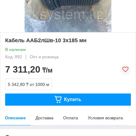
Кабель ААБ2лШв-10 3х185 мн
В наличии
Код: 892
Опт и розница
7 311,20
₸/м
5 342,80 ₸
от 1000 м
Купить
Описание
Доставка
Оплата
Условия возврата