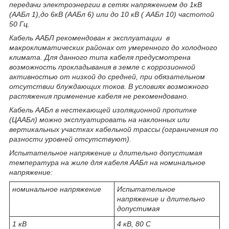
передачи электроэнергии в сетях напряжением до 1кВ
(ААБл 1),до 6кВ (ААБл 6) или до 10 кВ ( ААБл 10) частотой
50 Гц.
Кабель ААБЛ рекомендован к эксплуатации в
макроклиматических районах от умеренного до холодного
климата. Для данного типа кабеля предусмотрена
возможность прокладывания в земле с коррозионной
активностью от низкой до средней, при обязательном
отсутствии блуждающих токов. В условиях возможного
растяжения применение кабеля не рекомендовано.
Кабель ААБл в нестекающей изоляционной пропитке
(ЦААБл) можно эксплуатировать на наклонных или
вертикальных участках кабельной трассы (ограничения по
разности уровней отсутствуют).
Испытательное напряжение и длительно допустимая
температура на жиле для кабеля ААБл на номинальное
напряжение:
номинальное напряжение
Испытательное
напряжение и длительно
допустимая
1 кВ
4 кВ, 80 С