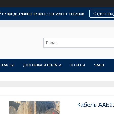
йте представлен не весь сортамент товаров.
Отдел пр
НТАКТЫ
ДОСТАВКА И ОПЛАТА
СТАТЬИ
ЧАВО
Кабель ААБ2