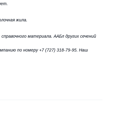
лет.
лочная жила.
 справочного материала. ААБл других сечений
панию по номеру +7 (727) 318-79-95. Наш