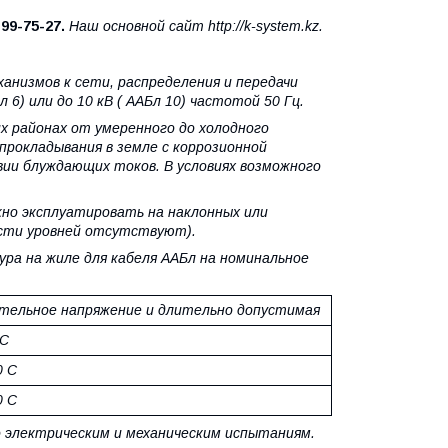
)
99-75-27.
Наш основной сайт http://k-system.kz.
анизмов к сети, распределения и передачи
 6) или до 10 кВ ( ААБл 10) частотой 50 Гц.
х районах от умеренного до холодного
прокладывания в земле с коррозионной
ии блуждающих токов. В условиях возможного
но эксплуатировать на наклонных или
ости уровней отсутствуют).
а на жиле для кабеля ААБл на номинальное
ельное напряжение и длительно допустимая
 С
0 С
0 С
 электрическим и механическим испытаниям.