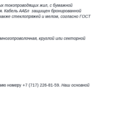
ых токопроводящих жил, с бумажной
ия. Кабель ААБл защищен бронированной
акже стеклопряжей и мелом, согласно ГОСТ
многопроволочная, круглой или секторной
нию номеру +7 (717) 226-81-59.
Наш основной