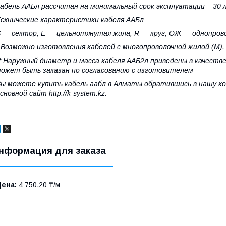
абель ААБл рассчитан на минимальный срок эксплуатации – 30 
ехнические характеристики кабеля ААБл
 — сектор, E — цельнотянутая жила, R — круг; ОЖ — однопрово
 Возможно изготовления кабелей с многопроволочной жилой (М).
* Наружный диаметр и масса кабеля ААБ2л приведены в качестве
ожет быть заказан по согласованию с изготовителем
ы можете купить кабель аабл в Алматы обратившись в нашу ком
сновной сайт http://k-system.kz.
нформация для заказа
Цена:
4 750,20 ₸/м