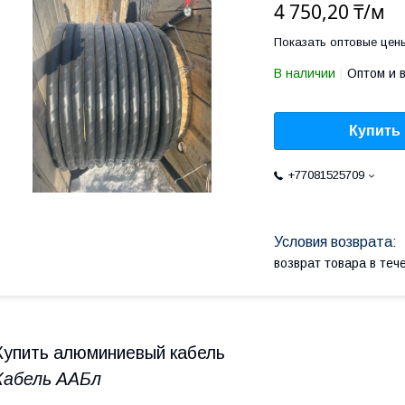
4 750,20 ₸/м
Показать оптовые цен
В наличии
Оптом и 
Купить
+77081525709
возврат товара в те
Купить алюминиевый кабель
Кабель ААБл