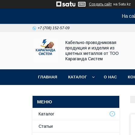
Создать сайт
на Satu.kz
На са
+7 (708) 152-57-09
Кабельно-проводниковая
продукция и изделия из
цветных металлов от ТОО
Караганда Систем
ГЛАВНАЯ
КАТАЛОГ
О НАС
КО
Каталог
Статьи