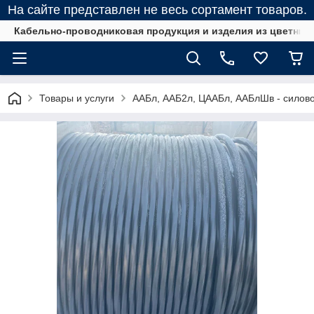
На сайте представлен не весь сортамент товаров.
Кабельно-проводниковая продукция и изделия из цветных
Товары и услуги
ААБл, ААБ2л, ЦААБл, ААБлШв - силов