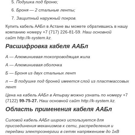
Подушка под броню;
Броня — 2 стальные ленты;
Защитный наружный покров.
Купить кабель ААБл в Астане вы можете обратившись в нашу
компанию номеру +7 (717) 226-81-59.
Наш основной
сайт http://k-system.kz.
Расшифровка кабеля ААБл
А — Алюминиевая токопроводящая жила
А — Алюминиевая оболочка
Б — Броня из двух стальных лент
л — В подушке под броней имеется слой из пластмассовых
лент
Цена на кабель ААБл в Атырау можно узнать по номеру
+7
(7122)
99-75-27.
Наш основной сайт http://k-system.kz.
Область применения кабеля ААБл
Силовой кабель ААБл широко используется для
присоединения механизмов к сети, распределения и
передачи электроэнергии в сетях напряжением до 1кВ