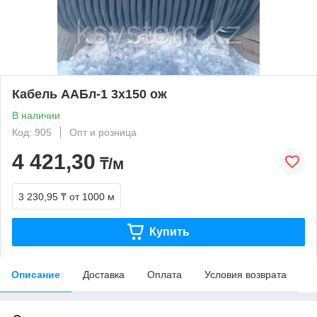
Кабель ААБл-1 3х150 ож
В наличии
Код: 905
Опт и розница
4 421,30
₸/м
3 230,95 ₸
от 1000 м
Купить
Описание
Доставка
Оплата
Условия возврата