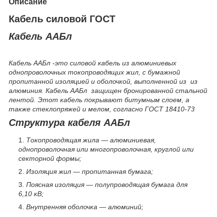
Описание
Кабель силовой ГОСТ
Кабель ААБл
Кабель ААБл -это силовой кабель из алюминиевых
однопроволочных токопроводящих жил, с бумажной
пропитанной изоляцией и оболочкой, выполненной из из
алюминия. Кабель ААБл защищен бронированной стальной
лентой. Этот кабель покрывают битумным слоем, а
также стеклопряжей и мелом, согласно ГОСТ 18410-73
Структура кабеля ААБл
Токопроводящая жила — алюминиевая,
однопроволочная или многопроволочная, круглой или
секторной формы;
Изоляция жил — пропитанная бумага;
Поясная изоляция — полупроводящая бумага для
6,10 кВ;
Внутренняя оболочка — алюминий;