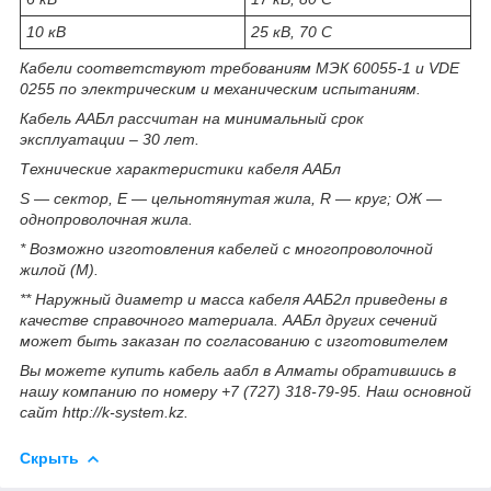
10 кВ
25 кВ, 70 С
Кабели соответствуют требованиям МЭК 60055-1 и VDE
0255 по электрическим и механическим испытаниям.
Кабель ААБл рассчитан на минимальный срок
эксплуатации – 30 лет.
Технические характеристики кабеля ААБл
S — сектор, E — цельнотянутая жила, R — круг; ОЖ —
однопроволочная жила.
* Возможно изготовления кабелей с многопроволочной
жилой (М).
** Наружный диаметр и масса кабеля ААБ2л приведены в
качестве справочного материала. ААБл других сечений
может быть заказан по согласованию с изготовителем
Вы можете купить кабель аабл в Алматы обратившись в
нашу компанию по номеру +7 (727) 318-79-95. Наш основной
сайт http://k-system.kz.
Скрыть