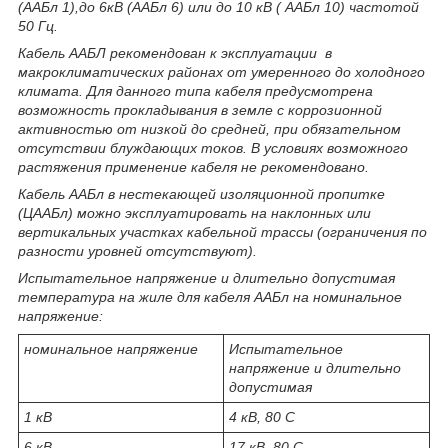
(ААБл 1),до 6кВ (ААБл 6) или до 10 кВ ( ААБл 10) частотой
50 Гц.
Кабель ААБЛ рекомендован к эксплуатации в
макроклиматических районах от умеренного до холодного
климата. Для данного типа кабеля предусмотрена
возможность прокладывания в земле с коррозионной
активностью от низкой до средней, при обязательном
отсутствии блуждающих токов. В условиях возможного
растяжения применение кабеля не рекомендовано.
Кабель ААБл в нестекающей изоляционной пропитке
(ЦААБл) можно эксплуатировать на наклонных или
вертикальных участках кабельной трассы (ограничения по
разности уровней отсутствуют).
Испытательное напряжение и длительно допустимая
температура на жиле для кабеля ААБл на номинальное
напряжение:
номинальное напряжение
Испытательное
напряжение и длительно
допустимая
1 кВ
4 кВ, 80 С
6 кВ
17 кВ, 80 С