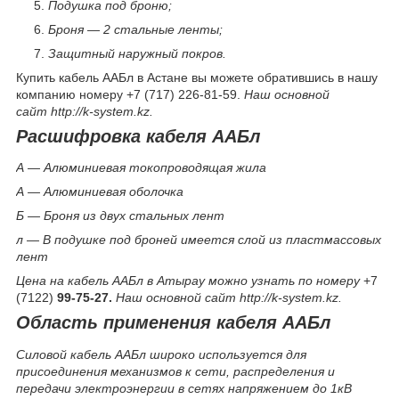
Подушка под броню;
Броня — 2 стальные ленты;
Защитный наружный покров.
Купить кабель ААБл в Астане вы можете обратившись в нашу
компанию номеру +7 (717) 226-81-59.
Наш основной
сайт http://k-system.kz.
Расшифровка кабеля ААБл
А — Алюминиевая токопроводящая жила
А — Алюминиевая оболочка
Б — Броня из двух стальных лент
л — В подушке под броней имеется слой из пластмассовых
лент
Цена на кабель ААБл в Атырау можно узнать по номеру
+7
(7122)
99-75-27.
Наш основной сайт http://k-system.kz.
Область применения кабеля ААБл
Силовой кабель ААБл широко используется для
присоединения механизмов к сети, распределения и
передачи электроэнергии в сетях напряжением до 1кВ