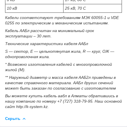
10 кВ
25 кВ, 70 С
Кабели соответствуют требованиям МЭК 60055-1 и VDE
0255 по электрическим и механическим испытаниям.
Кабель ААБл рассчитан на минимальный срок
эксплуатации – 30 лет.
Технические характеристики кабеля ААБл
S — сектор, E — цельнотянутая жила, R — круг; ОЖ —
однопроволочная жила.
* Возможно изготовления кабелей с многопроволочной
жилой (М).
** Наружный диаметр и масса кабеля ААБ2л приведены в
качестве справочного материала. ААБл других сечений
может быть заказан по согласованию с изготовителем
Вы можете купить кабель аабл в Алматы обратившись в
нашу компанию по номеру +7 (727) 318-79-95. Наш основной
сайт http://k-system.kz.
Скрыть