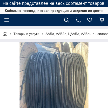
На сайте представлен не весь сортамент товаров.
Кабельно-проводниковая продукция и изделия из цветных
Товары и услуги
ААБл, ААБ2л, ЦААБл, ААБлШв - силов