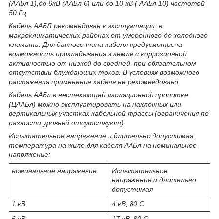
(ААБл 1),до 6кВ (ААБл 6) или до 10 кВ ( ААБл 10) частотой
50 Гц.
Кабель ААБЛ рекомендован к эксплуатации в
макроклиматических районах от умеренного до холодного
климата. Для данного типа кабеля предусмотрена
возможность прокладывания в земле с коррозионной
активностью от низкой до средней, при обязательном
отсутствии блуждающих токов. В условиях возможного
растяжения применение кабеля не рекомендовано.
Кабель ААБл в нестекающей изоляционной пропитке
(ЦААБл) можно эксплуатировать на наклонных или
вертикальных участках кабельной трассы (ограничения по
разности уровней отсутствуют).
Испытательное напряжение и длительно допустимая
температура на жиле для кабеля ААБл на номинальное
напряжение:
номинальное напряжение
Испытательное
напряжение и длительно
допустимая
1 кВ
4 кВ, 80 С
6 кВ
17 кВ, 80 С