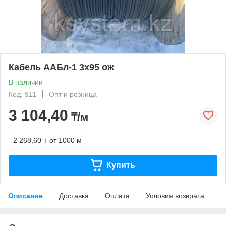
Кабель ААБл-1 3х95 ож
В наличии
Код: 911
Опт и розница
3 104,40
₸/м
2 268,60 ₸
от 1000 м
Купить
Описание
Доставка
Оплата
Условия возврата