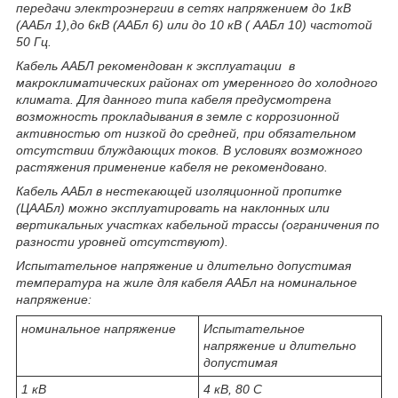
передачи электроэнергии в сетях напряжением до 1кВ
(ААБл 1),до 6кВ (ААБл 6) или до 10 кВ ( ААБл 10) частотой
50 Гц.
Кабель ААБЛ рекомендован к эксплуатации в
макроклиматических районах от умеренного до холодного
климата. Для данного типа кабеля предусмотрена
возможность прокладывания в земле с коррозионной
активностью от низкой до средней, при обязательном
отсутствии блуждающих токов. В условиях возможного
растяжения применение кабеля не рекомендовано.
Кабель ААБл в нестекающей изоляционной пропитке
(ЦААБл) можно эксплуатировать на наклонных или
вертикальных участках кабельной трассы (ограничения по
разности уровней отсутствуют).
Испытательное напряжение и длительно допустимая
температура на жиле для кабеля ААБл на номинальное
напряжение:
номинальное напряжение
Испытательное
напряжение и длительно
допустимая
1 кВ
4 кВ, 80 С