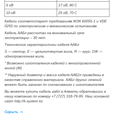
6 кВ
17 кВ, 80 С
10 кВ
25 кВ, 70 С
Кабели соответствуют требованиям МЭК 60055-1 и VDE
0255 по электрическим и механическим испытаниям.
Кабель ААБл рассчитан на минимальный срок
эксплуатации – 30 лет.
Технические характеристики кабеля ААБл
S — сектор, E — цельнотянутая жила, R — круг; ОЖ —
однопроволочная жила.
* Возможно изготовления кабелей с многопроволочной
жилой (М).
** Наружный диаметр и масса кабеля ААБ2л приведены в
качестве справочного материала. ААБл других сечений
может быть заказан по согласованию с изготовителем
Вы можете купить кабель аабл в Алматы обратившись в
нашу компанию по номеру +7 (727) 318-79-95. Наш основной
сайт http://k-system.kz.
Скрыть