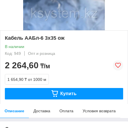
Кабель ААБл-6 3х35 ож
В наличии
Код: 949
Опт и розница
2 264,60
₸/м
1 654,90 ₸
от 1000 м
Купить
Описание
Доставка
Оплата
Условия возврата