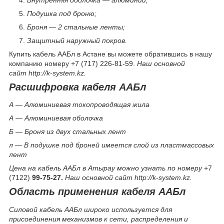
Подушка под броню;
Броня — 2 стальные ленты;
Защитный наружный покров.
Купить кабель ААБл в Астане вы можете обратившись в нашу
компанию номеру +7 (717) 226-81-59.
Наш основной
сайт http://k-system.kz.
Расшифровка кабеля ААБл
А — Алюминиевая токопроводящая жила
А — Алюминиевая оболочка
Б — Броня из двух стальных лент
л — В подушке под броней имеется слой из пластмассовых
лент
Цена на кабель ААБл в Атырау можно узнать по номеру
+7
(7122)
99-75-27.
Наш основной сайт http://k-system.kz.
Область применения кабеля ААБл
Силовой кабель ААБл широко используется для
присоединения механизмов к сети, распределения и