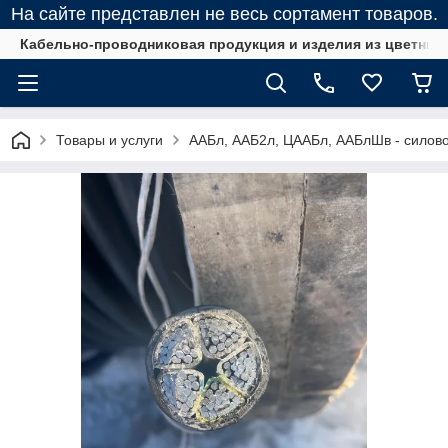
На сайте представлен не весь сортамент товаров.
Кабельно-проводниковая продукция и изделия из цветных
Товары и услуги
ААБл, ААБ2л, ЦААБл, ААБлШв - силов