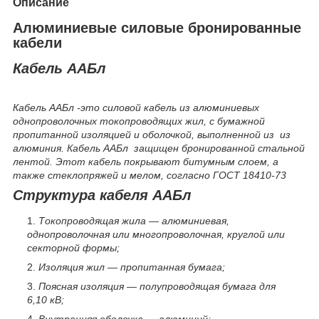
Описание
Алюминиевые силовые бронированные
кабели
Кабель ААБл
Кабель ААБл -это силовой кабель из алюминиевых
однопроволочных токопроводящих жил, с бумажной
пропитанной изоляцией и оболочкой, выполненной из из
алюминия. Кабель ААБл защищен бронированной стальной
лентой. Этот кабель покрывают битумным слоем, а
также стеклопряжей и мелом, согласно ГОСТ 18410-73
Структура кабеля ААБл
Токопроводящая жила — алюминиевая,
однопроволочная или многопроволочная, круглой или
секторной формы;
Изоляция жил — пропитанная бумага;
Поясная изоляция — полупроводящая бумага для
6,10 кВ;
Внутренняя оболочка — алюминий;