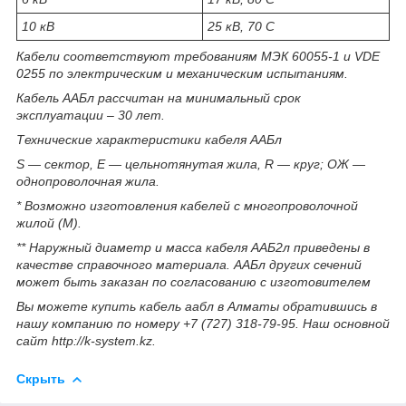
10 кВ
25 кВ, 70 С
Кабели соответствуют требованиям МЭК 60055-1 и VDE
0255 по электрическим и механическим испытаниям.
Кабель ААБл рассчитан на минимальный срок
эксплуатации – 30 лет.
Технические характеристики кабеля ААБл
S — сектор, E — цельнотянутая жила, R — круг; ОЖ —
однопроволочная жила.
* Возможно изготовления кабелей с многопроволочной
жилой (М).
** Наружный диаметр и масса кабеля ААБ2л приведены в
качестве справочного материала. ААБл других сечений
может быть заказан по согласованию с изготовителем
Вы можете купить кабель аабл в Алматы обратившись в
нашу компанию по номеру +7 (727) 318-79-95. Наш основной
сайт http://k-system.kz.
Скрыть