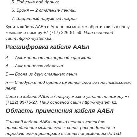
Подушка под броню;
Броня — 2 стальные ленты;
Защитный наружный покров.
Купить кабель ААБл в Астане вы можете обратившись в нашу
компанию номеру +7 (717) 226-81-59.
Наш основной
сайт http://k-system.kz.
Расшифровка кабеля ААБл
А — Алюминиевая токопроводящая жила
А — Алюминиевая оболочка
Б — Броня из двух стальных лент
л — В подушке под броней имеется слой из пластмассовых
лент
Цена на кабель ААБл в Атырау можно узнать по номеру
+7
(7122)
99-75-27.
Наш основной сайт http://k-system.kz.
Область применения кабеля ААБл
Силовой кабель ААБл широко используется для
присоединения механизмов к сети, распределения и
передачи электроэнергии в сетях напряжением до 1кВ