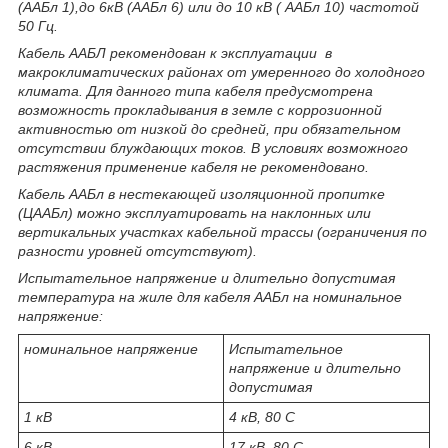
(ААБл 1),до 6кВ (ААБл 6) или до 10 кВ ( ААБл 10) частотой
50 Гц.
Кабель ААБЛ рекомендован к эксплуатации в
макроклиматических районах от умеренного до холодного
климата. Для данного типа кабеля предусмотрена
возможность прокладывания в земле с коррозионной
активностью от низкой до средней, при обязательном
отсутствии блуждающих токов. В условиях возможного
растяжения применение кабеля не рекомендовано.
Кабель ААБл в нестекающей изоляционной пропитке
(ЦААБл) можно эксплуатировать на наклонных или
вертикальных участках кабельной трассы (ограничения по
разности уровней отсутствуют).
Испытательное напряжение и длительно допустимая
температура на жиле для кабеля ААБл на номинальное
напряжение:
номинальное напряжение
Испытательное
напряжение и длительно
допустимая
1 кВ
4 кВ, 80 С
6 кВ
17 кВ, 80 С