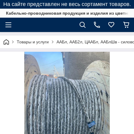
На сайте представлен не весь сортамент товаров.
Кабельно-проводниковая продукция и изделия из цветных
Товары и услуги
ААБл, ААБ2л, ЦААБл, ААБлШв - силов