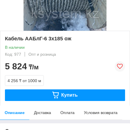
Кабель ААБлГ-6 3х185 ож
В наличии
Код: 977
Опт и розница
5 824
₸/м
4 256 ₸
от 1000 м
Купить
Описание
Доставка
Оплата
Условия возврата