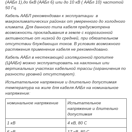
(ААБл 1),до 6кВ (ААБл 6) или до 10 кВ ( ААБл 10) частотой
50 Гц.
Кабель ААБЛ рекомендован к эксплуатации в
макроклиматических районах от умеренного до холодного
климата. Для данного типа кабеля предусмотрена
возможность прокладывания в земле с коррозионной
активностью от низкой до средней, при обязательном
отсутствии блуждающих токов. В условиях возможного
растяжения применение кабеля не рекомендовано.
Кабель ААБл в нестекающей изоляционной пропитке
(ЦААБл) можно эксплуатировать на наклонных или
вертикальных участках кабельной трассы (ограничения по
разности уровней отсутствуют).
Испытательное напряжение и длительно допустимая
температура на жиле для кабеля ААБл на номинальное
напряжение:
номинальное напряжение
Испытательное
напряжение и длительно
допустимая
1 кВ
4 кВ, 80 С
6 кВ
17 кВ, 80 С