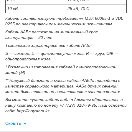
10 кВ
25 кВ, 70 С
Кабели соответствуют требованиям МЭК 60055-1 и VDE
0255 по электрическим и механическим испытаниям.
Кабель ААБл рассчитан на минимальный срок
эксплуатации – 30 лет.
Технические характеристики кабеля ААБл
S — сектор, E — цельнотянутая жила, R — круг; ОЖ —
однопроволочная жила.
* Возможно изготовления кабелей с многопроволочной
жилой (М).
** Наружный диаметр и масса кабеля ААБ2л приведены в
качестве справочного материала. ААБл других сечений
может быть заказан по согласованию с изготовителем
Вы можете купить кабель аабл в Алматы обратившись в
нашу компанию по номеру +7 (727) 318-79-95. Наш основной
сайт http://k-system.kz.
Скрыть