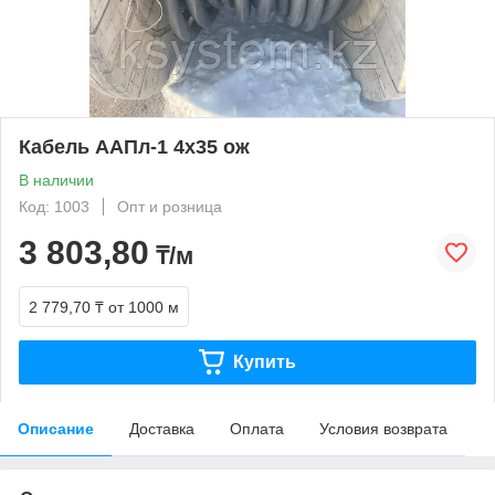
Кабель ААПл-1 4х35 ож
В наличии
Код: 1003
Опт и розница
3 803,80
₸/м
2 779,70 ₸
от 1000 м
Купить
Описание
Доставка
Оплата
Условия возврата