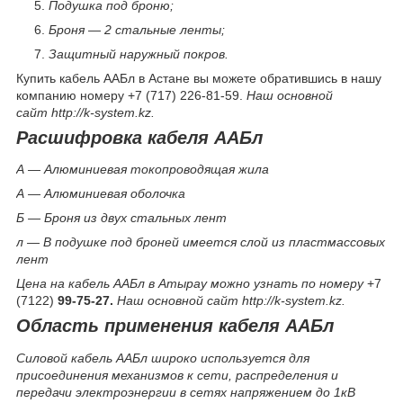
Подушка под броню;
Броня — 2 стальные ленты;
Защитный наружный покров.
Купить кабель ААБл в Астане вы можете обратившись в нашу
компанию номеру +7 (717) 226-81-59.
Наш основной
сайт http://k-system.kz.
Расшифровка кабеля ААБл
А — Алюминиевая токопроводящая жила
А — Алюминиевая оболочка
Б — Броня из двух стальных лент
л — В подушке под броней имеется слой из пластмассовых
лент
Цена на кабель ААБл в Атырау можно узнать по номеру
+7
(7122)
99-75-27.
Наш основной сайт http://k-system.kz.
Область применения кабеля ААБл
Силовой кабель ААБл широко используется для
присоединения механизмов к сети, распределения и
передачи электроэнергии в сетях напряжением до 1кВ