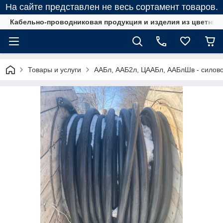
На сайте представлен не весь сортамент товаров.
Кабельно-проводниковая продукция и изделия из цветных
Товары и услуги
ААБл, ААБ2л, ЦААБл, ААБлШв - силов