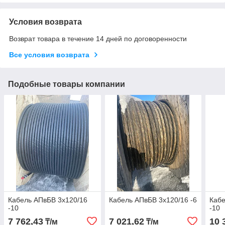
Условия возврата
Возврат товара в течение 14 дней по договоренности
Все условия возврата
Подобные товары компании
Кабель АПвБВ 3х120/16
Кабель АПвБВ 3х120/16 -6
Кабе
-10
-10
7 762,43
7 021,62
10 
₸/м
₸/м