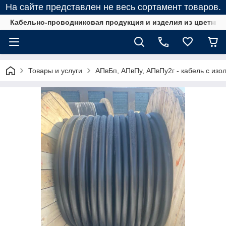
На сайте представлен не весь сортамент товаров.
Кабельно-проводниковая продукция и изделия из цветных
Товары и услуги
АПвБп, АПвПу, АПвПу2г - кабель с изо