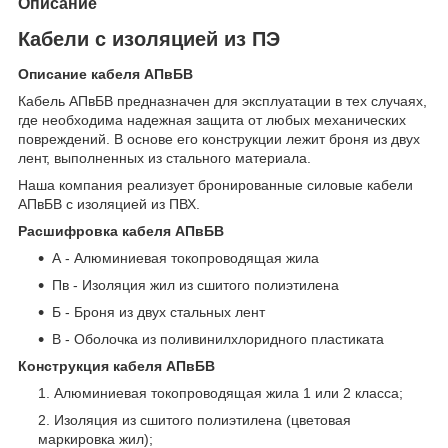
Описание
Кабели с изоляцией из ПЭ
Описание кабеля АПвБВ
Кабель АПвБВ предназначен для эксплуатации в тех случаях,
где необходима надежная защита от любых механических
повреждений. В основе его конструкции лежит броня из двух
лент, выполненных из стального материала.
Наша компания реализует бронированные силовые кабели
АПвБВ с изоляцией из ПВХ.
Расшифровка кабеля АПвБВ
А - Алюминиевая токопроводящая жила
Пв - Изоляция жил из сшитого полиэтилена
Б - Броня из двух стальных лент
В - Оболочка из поливинилхлоридного пластиката
Конструкция кабеля АПвБВ
Алюминиевая токопроводящая жила 1 или 2 класса;
Изоляция из сшитого полиэтилена (цветовая
маркировка жил);