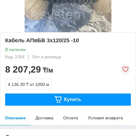
Кабель АПвБВ 3х120/25 -10
В наличии
Код: 2354
Опт и розница
8 207,29
₸/м
4 136,30 ₸
от 1000 м
Купить
Описание
Доставка
Оплата
Условия возврата