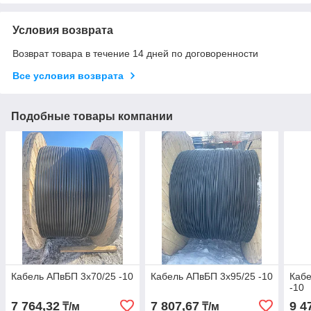
Условия возврата
Возврат товара в течение 14 дней по договоренности
Все условия возврата
Подобные товары компании
Кабель АПвБП 3х70/25 -10
Кабель АПвБП 3х95/25 -10
Кабе
-10
7 764,32
7 807,67
9 4
₸/м
₸/м