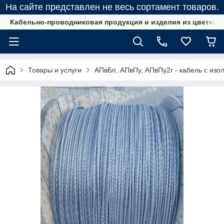
На сайте представлен не весь сортамент товаров.
Кабельно-проводниковая продукция и изделия из цветных
Товары и услуги
АПвБп, АПвПу, АПвПу2г - кабель с изо