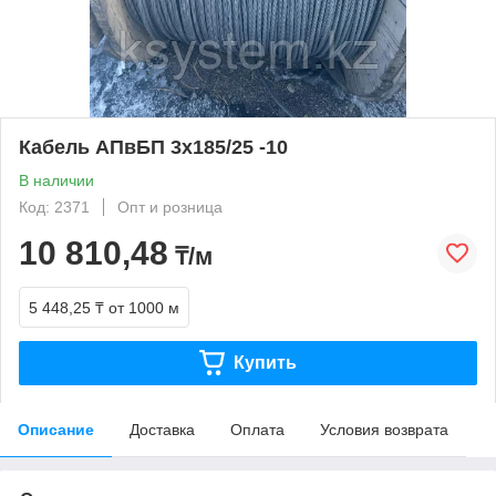
Кабель АПвБП 3х185/25 -10
В наличии
Код: 2371
Опт и розница
10 810,48
₸/м
5 448,25 ₸
от 1000 м
Купить
Описание
Доставка
Оплата
Условия возврата