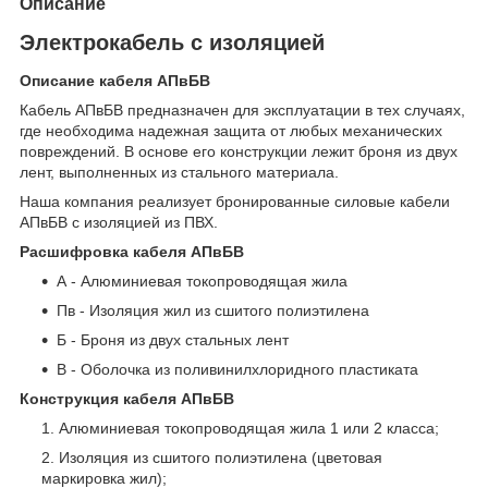
Описание
Электрокабель с изоляцией
Описание кабеля АПвБВ
Кабель АПвБВ предназначен для эксплуатации в тех случаях,
где необходима надежная защита от любых механических
повреждений. В основе его конструкции лежит броня из двух
лент, выполненных из стального материала.
Наша компания реализует бронированные силовые кабели
АПвБВ с изоляцией из ПВХ.
Расшифровка кабеля АПвБВ
А - Алюминиевая токопроводящая жила
Пв - Изоляция жил из сшитого полиэтилена
Б - Броня из двух стальных лент
В - Оболочка из поливинилхлоридного пластиката
Конструкция кабеля АПвБВ
Алюминиевая токопроводящая жила 1 или 2 класса;
Изоляция из сшитого полиэтилена (цветовая
маркировка жил);