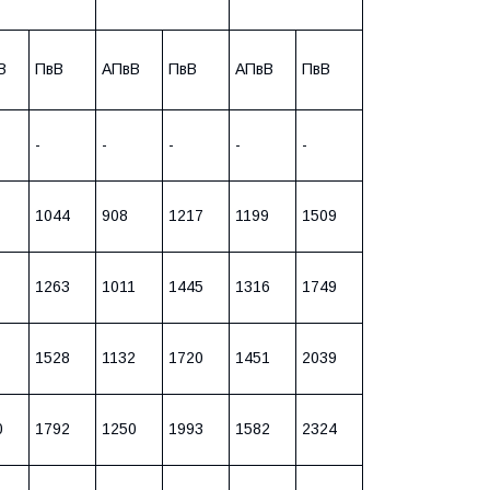
В
ПвВ
АПвВ
ПвВ
АПвВ
ПвВ
-
-
-
-
-
1044
908
1217
1199
1509
1263
1011
1445
1316
1749
1528
1132
1720
1451
2039
0
1792
1250
1993
1582
2324