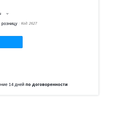
ы
в розницу
Код:
2627
чение 14 дней
по договоренности