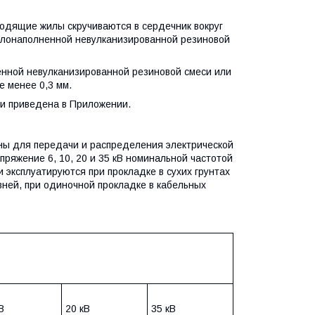
одящие жилы скручиваются в сердечник вокруг
мелонаполненной невулканизированной резиновой
ной невулканизированной резиновой смеси или
 менее 0,3 мм.
и приведена в Приложении.
ны для передачи и распределения электрической
ряжение 6, 10, 20 и 35 кВ номинальной частотой
 эксплуатируются при прокладке в сухих грунтах
вней, при одиночной прокладке в кабельных
В
20 кВ
35 кВ