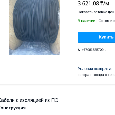
3 621,08 ₸/м
Показать оптовые цен
В наличии
Оптом и 
Купить
+77081525709
возврат товара в те
Кабели с изоляцией из ПЭ
Конструкция