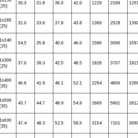
30.3
31.8
36.0
42.0
1229
2169
125
(25)
1х185
32.0
33.6
37.8
43.8
1369
2528
139
(25)
1х240
34.5
35.8
40.0
46.0
1586
3090
159
(25)
1х300
37.0
38.3
42.5
48.5
1828
3707
182
(25)
1х400
40.6
41.9
46.1
52.1
2294
4800
226
(35)
1х500
43.7
44.7
48.9
54.9
2669
5801
261
(35)
1х630
47.4
48.3
52.5
58.5
3154
7101
309
(35)