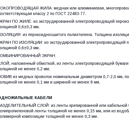
ОКОПРОВОДЯЩАЯ ЖИЛА: медная или алюминиевая, многопроволоч
оответствующая классу 2 по ГОСТ 22483-77.
КРАН ПО ЖИЛЕ: из экструдированной электропроводящей перокс
олщиной 0,6±0,3 мм.
ЗОЛЯЦИЯ: из пероксидносшитого полиэтилена. Толщина изоляци
КРАН ПО ИЗОЛЯЦИИ: из экструдированной электропроводящей п
олщиной 0,6±0,3 мм.
КОМБИНИРОВАННЫЙ ЭКРАН:
ЛОЙ, наложенный обмоткой, из ленты электропроводящей бумаги
олщиной не менее 0,2 мм;
ОВИВ из медных проволок номинальным диаметром 0,7-2,0 мм, по
олщиной не менее 0,1 мм и шириной не менее 8 мм.
ОДНОЖИЛЬНЫЕ КАБЕЛИ
АЗДЕЛИТЕЛЬНЫЙ СЛОЙ: из ленты крепированной или кабельной б
олипропиленовой ленты толщиной не менее 0,15 мм, или из водо
олимерной композиции толщиной не менее 0,3 мм.