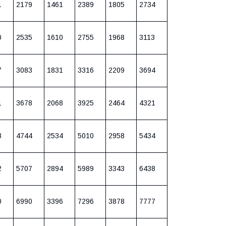
1
2179
1461
2389
1805
2734
0
2535
1610
2755
1968
3113
7
3083
1831
3316
2209
3694
1
3678
2068
3925
2464
4321
8
4744
2534
5010
2958
5434
2
5707
2894
5989
3343
6438
0
6990
3396
7296
3878
7777