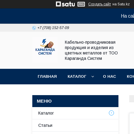
Создать сайт
на Satu.kz
На са
+7 (708) 152-57-09
Кабельно-проводниковая
продукция и изделия из
цветных металлов от ТОО
Караганда Систем
ГЛАВНАЯ
КАТАЛОГ
О НАС
КО
Каталог
Статьи