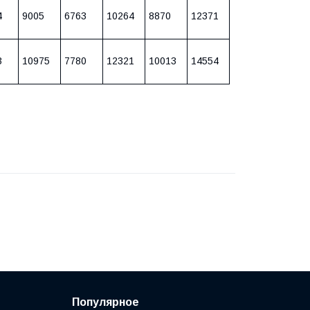
4
9005
6763
10264
8870
12371
3
10975
7780
12321
10013
14554
Популярное