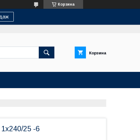
Корзина
одаж
Корзина
1х240/25 -6