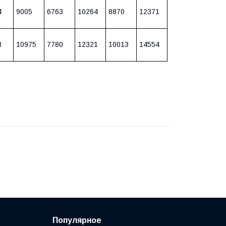
4
9005
6763
10264
8870
12371
3
10975
7780
12321
10013
14554
Популярное