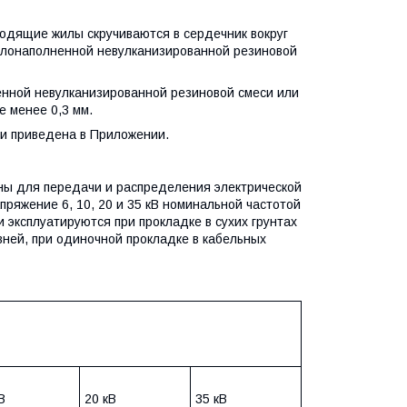
одящие жилы скручиваются в сердечник вокруг
мелонаполненной невулканизированной резиновой
ной невулканизированной резиновой смеси или
 менее 0,3 мм.
и приведена в Приложении.
ны для передачи и распределения электрической
ряжение 6, 10, 20 и 35 кВ номинальной частотой
 эксплуатируются при прокладке в сухих грунтах
вней, при одиночной прокладке в кабельных
В
20 кВ
35 кВ