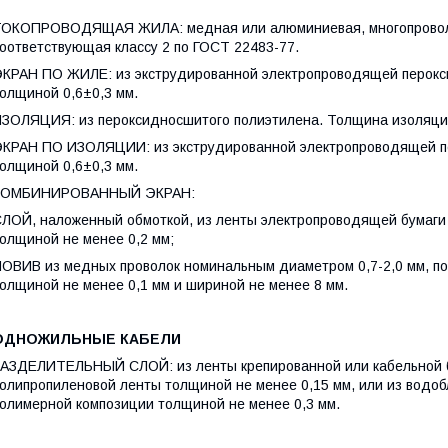
ОКОПРОВОДЯЩАЯ ЖИЛА: медная или алюминиевая, многопроволоч
оответствующая классу 2 по ГОСТ 22483-77.
КРАН ПО ЖИЛЕ: из экструдированной электропроводящей перокс
олщиной 0,6±0,3 мм.
ЗОЛЯЦИЯ: из пероксидносшитого полиэтилена. Толщина изоляци
КРАН ПО ИЗОЛЯЦИИ: из экструдированной электропроводящей п
олщиной 0,6±0,3 мм.
КОМБИНИРОВАННЫЙ ЭКРАН:
ЛОЙ, наложенный обмоткой, из ленты электропроводящей бумаги
олщиной не менее 0,2 мм;
ОВИВ из медных проволок номинальным диаметром 0,7-2,0 мм, по
олщиной не менее 0,1 мм и шириной не менее 8 мм.
ОДНОЖИЛЬНЫЕ КАБЕЛИ
АЗДЕЛИТЕЛЬНЫЙ СЛОЙ: из ленты крепированной или кабельной б
олипропиленовой ленты толщиной не менее 0,15 мм, или из водо
олимерной композиции толщиной не менее 0,3 мм.