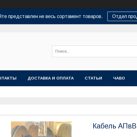
йте представлен не весь сортамент товаров.
Отдел пр
НТАКТЫ
ДОСТАВКА И ОПЛАТА
СТАТЬИ
ЧАВО
Кабель АПвВ 