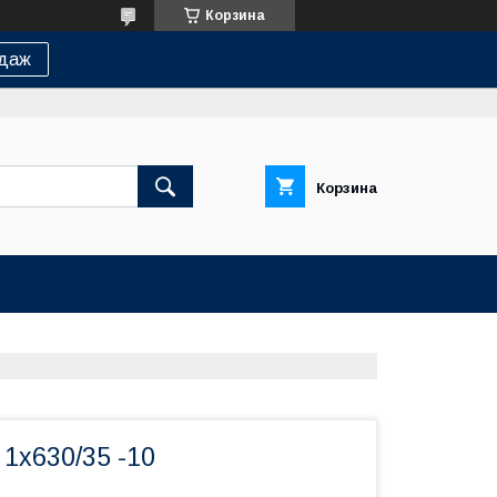
Корзина
одаж
Корзина
1х630/35 -10