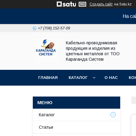
Создать сайт
на Satu.kz
На са
+7 (708) 152-57-09
Кабельно-проводниковая
продукция и изделия из
цветных металлов от ТОО
Караганда Систем
ГЛАВНАЯ
КАТАЛОГ
О НАС
КО
Каталог
Статьи