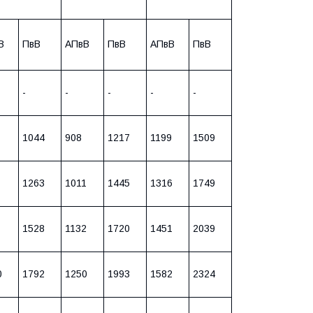
В
ПвВ
АПвВ
ПвВ
АПвВ
ПвВ
-
-
-
-
-
1044
908
1217
1199
1509
1263
1011
1445
1316
1749
1528
1132
1720
1451
2039
0
1792
1250
1993
1582
2324