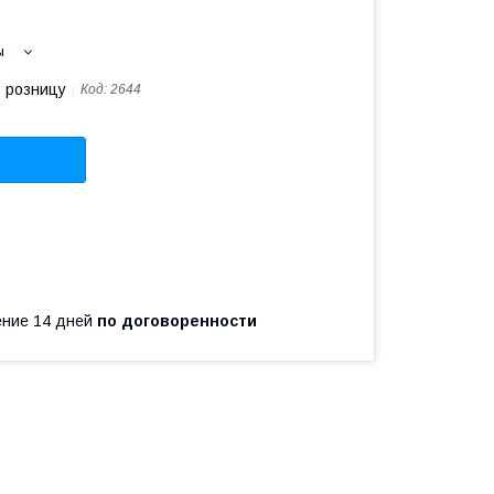
ы
в розницу
Код:
2644
чение 14 дней
по договоренности