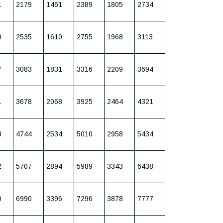
1
2179
1461
2389
1805
2734
0
2535
1610
2755
1968
3113
7
3083
1831
3316
2209
3694
1
3678
2068
3925
2464
4321
8
4744
2534
5010
2958
5434
2
5707
2894
5989
3343
6438
0
6990
3396
7296
3878
7777