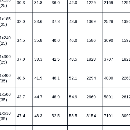
30.3
31.8
36.0
42.0
1229
2169
125
(25)
1х185
32.0
33.6
37.8
43.8
1369
2528
139
(25)
1х240
34.5
35.8
40.0
46.0
1586
3090
159
(25)
1х300
37.0
38.3
42.5
48.5
1828
3707
182
(25)
1х400
40.6
41.9
46.1
52.1
2294
4800
226
(35)
1х500
43.7
44.7
48.9
54.9
2669
5801
261
(35)
1х630
47.4
48.3
52.5
58.5
3154
7101
309
(35)