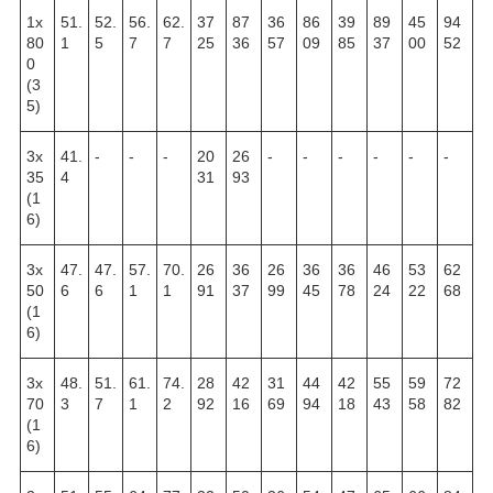
1х
51.
52.
56.
62.
37
87
36
86
39
89
45
94
80
1
5
7
7
25
36
57
09
85
37
00
52
0
(3
5)
3х
41.
-
-
-
20
26
-
-
-
-
-
-
35
4
31
93
(1
6)
3х
47.
47.
57.
70.
26
36
26
36
36
46
53
62
50
6
6
1
1
91
37
99
45
78
24
22
68
(1
6)
3х
48.
51.
61.
74.
28
42
31
44
42
55
59
72
70
3
7
1
2
92
16
69
94
18
43
58
82
(1
6)