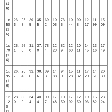
(1
6)
1х
23.
25.
29.
35.
69
10
73
10
90
12
11
15
50
6
3
5
5
2
05
5
44
8
17
99
09
(1
6)
1х
25.
26.
31.
37.
78
12
82
12
10
14
13
17
70
1
8
0
0
4
23
9
63
11
45
16
49
(1
6)
1х
26.
28.
32.
38.
89
14
94
15
11
17
14
20
95
7
4
6
6
3
88
0
28
32
20
51
39
(1
6)
1х
28.
30.
34.
40.
99
17
10
17
12
19
15
23
12
0
2
4
4
7
48
50
92
50
93
82
24
0
(1