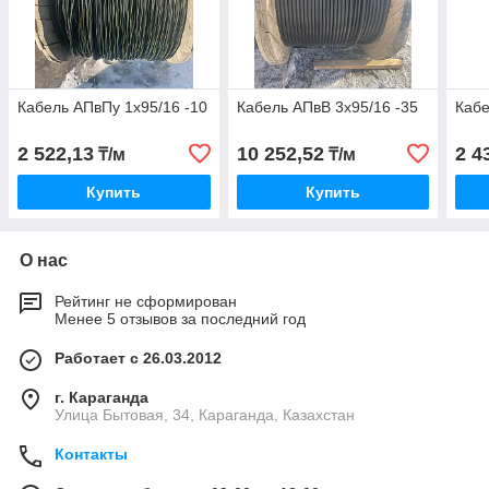
Кабель АПвПу 1х95/16 -10
Кабель АПвВ 3х95/16 -35
Кабе
2 522,13
10 252,52
2 4
₸/м
₸/м
Купить
Купить
О нас
Рейтинг не сформирован
Менее 5 отзывов за последний год
Работает с 26.03.2012
г. Караганда
Улица Бытовая, 34, Караганда, Казахстан
Контакты