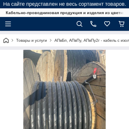
На сайте представлен не весь сортамент товаров.
Кабельно-проводниковая продукция и изделия из цветных
Товары и услуги
АПвБп, АПвПу, АПвПу2г - кабель с изо