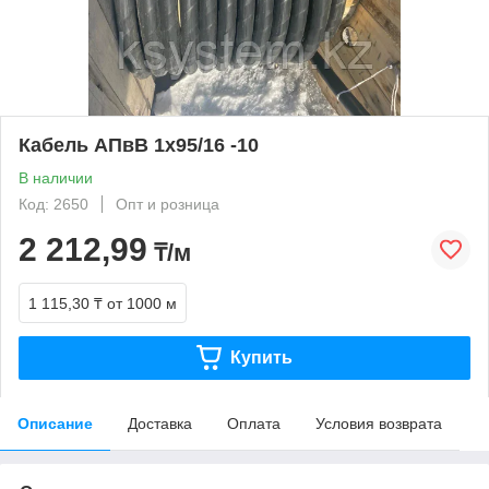
Кабель АПвВ 1х95/16 -10
В наличии
Код: 2650
Опт и розница
2 212,99
₸/м
1 115,30 ₸
от 1000 м
Купить
Описание
Доставка
Оплата
Условия возврата