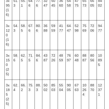
3х
51.
55.
64.
77.
32
50
36
54
47
65
66
84
95
3
1
6
6
47
45
60
58
75
73
05
02
(1
6)
3х
54.
58.
67.
80.
36
59
41
64
52
75
72
94
12
3
5
6
6
88
59
77
47
98
69
06
77
0
(1
6)
3х
58.
62.
71.
84.
43
72
48
76
60
88
80
10
15
6
5
5
6
87
26
59
97
48
87
56
89
0
5
(2
5)
3х
62.
66.
75.
88.
50
85
55
90
67
10
88
12
18
4
2
3
3
02
03
04
05
63
26
70
37
5
4
1
(2
5)