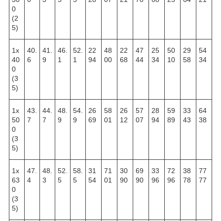
0
(2
5)
1х
40.
41.
46.
52.
22
48
22
47
25
50
29
54
40
6
9
1
1
94
00
68
44
34
10
58
34
0
(3
5)
1х
43.
44.
48.
54.
26
58
26
57
28
59
33
64
50
7
7
9
9
69
01
12
07
94
89
43
38
0
(3
5)
1х
47.
48.
52.
58.
31
71
30
69
33
72
38
77
63
4
3
5
5
54
01
90
90
96
96
78
77
0
(3
5)