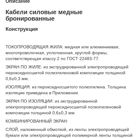
Описание
Кабели силовые медные
бронированные
Конструкция
ТОКОПРОВОДЯЩАЯ ЖИЛА: медная или алюминиевая,
многопроволочная, уплотненная, круглой формы,
соответствующая классу 2 по ГОСТ 22483-77.
ЭКРАН ПО ЖИЛЕ: из экструдированной электропроводящей
пероксидносшитой полиэтиленовой композиции толщиной
0,6±0,3 мм.
ИЗОЛЯЦИЯ: из пероксидносшитого полиэтилена. Толщина
изоляции приведена в Приложении.
ЭКРАН ПО ИЗОЛЯЦИИ: из экструдированной
электропроводящей пероксидносшитой полиэтиленовой
композиции толщиной 0,6±0,3 мм.
КОМБИНИРОВАННЫЙ ЭКРАН:
СЛОЙ, наложенный обмоткой, из ленты электропроводящей
бумаги или электропроводящей полимерной ленты толщиной