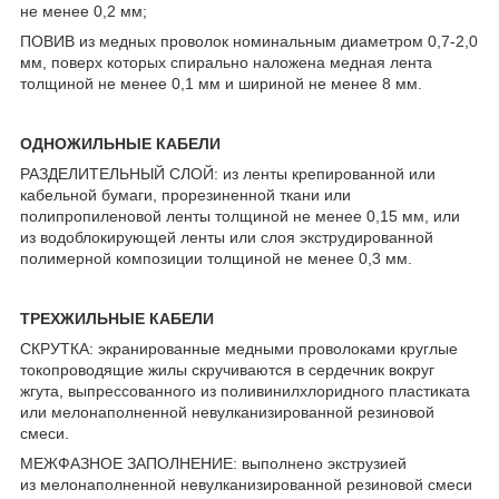
не менее 0,2 мм;
ПОВИВ из медных проволок номинальным диаметром 0,7-2,0
мм, поверх которых спирально наложена медная лента
толщиной не менее 0,1 мм и шириной не менее 8 мм.
ОДНОЖИЛЬНЫЕ КАБЕЛИ
РАЗДЕЛИТЕЛЬНЫЙ СЛОЙ: из ленты крепированной или
кабельной бумаги, прорезиненной ткани или
полипропиленовой ленты толщиной не менее 0,15 мм, или
из водоблокирующей ленты или слоя экструдированной
полимерной композиции толщиной не менее 0,3 мм.
ТРЕХЖИЛЬНЫЕ КАБЕЛИ
СКРУТКА: экранированные медными проволоками круглые
токопроводящие жилы скручиваются в сердечник вокруг
жгута, выпрессованного из поливинилхлоридного пластиката
или мелонаполненной невулканизированной резиновой
смеси.
МЕЖФАЗНОЕ ЗАПОЛНЕНИЕ: выполнено экструзией
из мелонаполненной невулканизированной резиновой смеси