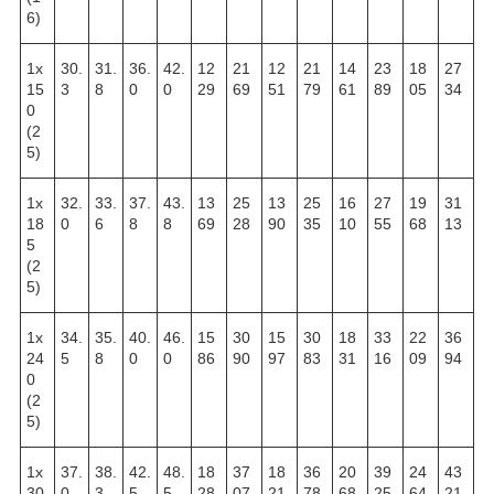
6)
1х
30.
31.
36.
42.
12
21
12
21
14
23
18
27
15
3
8
0
0
29
69
51
79
61
89
05
34
0
(2
5)
1х
32.
33.
37.
43.
13
25
13
25
16
27
19
31
18
0
6
8
8
69
28
90
35
10
55
68
13
5
(2
5)
1х
34.
35.
40.
46.
15
30
15
30
18
33
22
36
24
5
8
0
0
86
90
97
83
31
16
09
94
0
(2
5)
1х
37.
38.
42.
48.
18
37
18
36
20
39
24
43
30
0
3
5
5
28
07
21
78
68
25
64
21