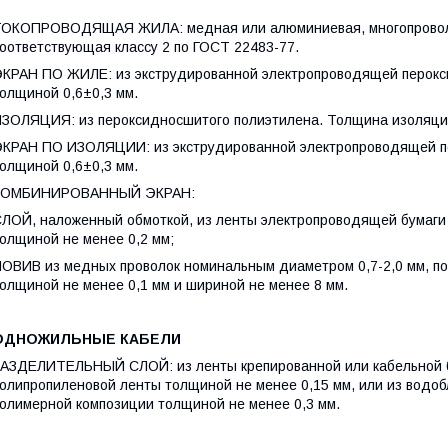
ОКОПРОВОДЯЩАЯ ЖИЛА: медная или алюминиевая, многопроволоч
оответствующая классу 2 по ГОСТ 22483-77.
КРАН ПО ЖИЛЕ: из экструдированной электропроводящей перокс
олщиной 0,6±0,3 мм.
ЗОЛЯЦИЯ: из пероксидносшитого полиэтилена. Толщина изоляци
КРАН ПО ИЗОЛЯЦИИ: из экструдированной электропроводящей п
олщиной 0,6±0,3 мм.
КОМБИНИРОВАННЫЙ ЭКРАН:
ЛОЙ, наложенный обмоткой, из ленты электропроводящей бумаги
олщиной не менее 0,2 мм;
ОВИВ из медных проволок номинальным диаметром 0,7-2,0 мм, по
олщиной не менее 0,1 мм и шириной не менее 8 мм.
ОДНОЖИЛЬНЫЕ КАБЕЛИ
АЗДЕЛИТЕЛЬНЫЙ СЛОЙ: из ленты крепированной или кабельной б
олипропиленовой ленты толщиной не менее 0,15 мм, или из водо
олимерной композиции толщиной не менее 0,3 мм.