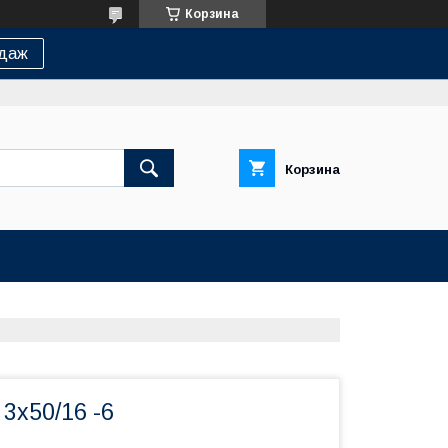
Корзина
одаж
Корзина
3х50/16 -6