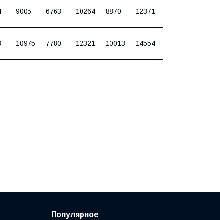
4
9005
6763
10264
8870
12371
3
10975
7780
12321
10013
14554
Популярное