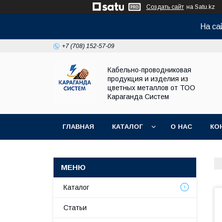
Создать сайт
на Satu.kz
На са
+7 (708) 152-57-09
Кабельно-проводниковая
продукция и изделия из
цветных металлов от ТОО
Караганда Систем
ГЛАВНАЯ
КАТАЛОГ
О НАС
КО
Каталог
Статьи