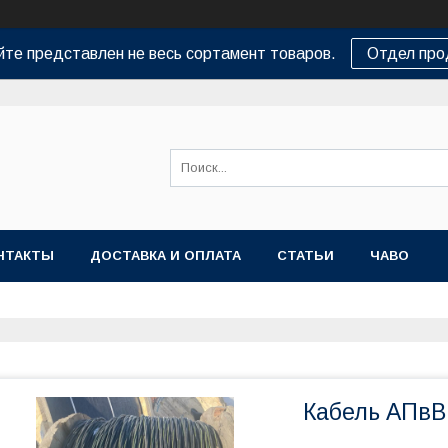
йте представлен не весь сортамент товаров.
Отдел пр
НТАКТЫ
ДОСТАВКА И ОПЛАТА
СТАТЬИ
ЧАВО
Кабель АПвВ 