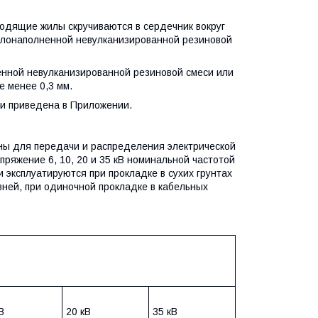
одящие жилы скручиваются в сердечник вокруг
мелонаполненной невулканизированной резиновой
ной невулканизированной резиновой смеси или
 менее 0,3 мм.
и приведена в Приложении.
ны для передачи и распределения электрической
ряжение 6, 10, 20 и 35 кВ номинальной частотой
 эксплуатируются при прокладке в сухих грунтах
вней, при одиночной прокладке в кабельных
В
20 кВ
35 кВ