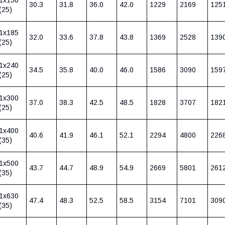
30.3
31.8
36.0
42.0
1229
2169
125
(25)
1х185
32.0
33.6
37.8
43.8
1369
2528
139
(25)
1х240
34.5
35.8
40.0
46.0
1586
3090
159
(25)
1х300
37.0
38.3
42.5
48.5
1828
3707
182
(25)
1х400
40.6
41.9
46.1
52.1
2294
4800
226
(35)
1х500
43.7
44.7
48.9
54.9
2669
5801
261
(35)
1х630
47.4
48.3
52.5
58.5
3154
7101
309
(35)