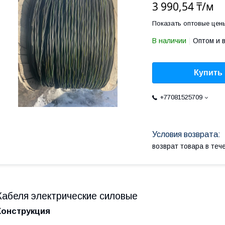
3 990,54 ₸/м
Показать оптовые цен
В наличии
Оптом и 
Купить
+77081525709
возврат товара в те
Кабеля электрические силовые
Конструкция