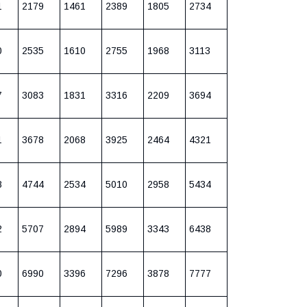
1
2179
1461
2389
1805
2734
0
2535
1610
2755
1968
3113
7
3083
1831
3316
2209
3694
1
3678
2068
3925
2464
4321
8
4744
2534
5010
2958
5434
2
5707
2894
5989
3343
6438
0
6990
3396
7296
3878
7777