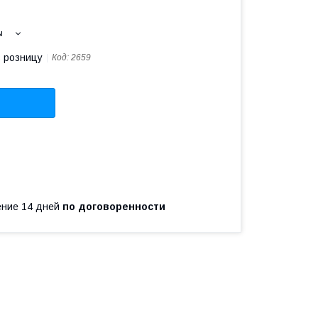
ы
в розницу
Код:
2659
чение 14 дней
по договоренности