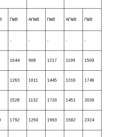
В
ПвВ
АПвВ
ПвВ
АПвВ
ПвВ
-
-
-
-
-
1044
908
1217
1199
1509
1263
1011
1445
1316
1749
1528
1132
1720
1451
2039
0
1792
1250
1993
1582
2324